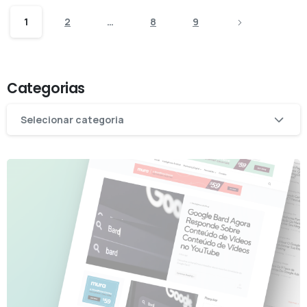
1
2
…
8
9
Categorias
Categorias
Selecionar categoria