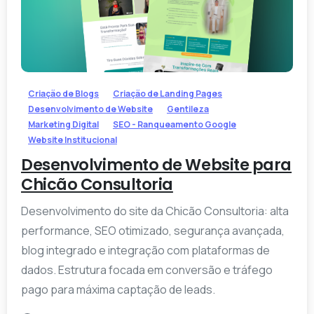
-
Criação de Blogs
Criação de Landing Pages
Desenvolvimento de Website
Gentileza
Marketing Digital
SEO - Ranqueamento Google
Website Institucional
Desenvolvimento de Website para
Chicão Consultoria
Desenvolvimento do site da Chicão Consultoria: alta
performance, SEO otimizado, segurança avançada,
blog integrado e integração com plataformas de
dados. Estrutura focada em conversão e tráfego
pago para máxima captação de leads.