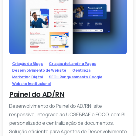
-
Criação de Blogs
Criação de Landing Pages
Desenvolvimento de Website
Gentileza
Marketing Digital
SEO - Ranqueamento Google
Website Institucional
Painel do AD/RN
Desenvolvimento do Painel do AD/RN: site
responsivo, integrado ao UCSEBRAE e FOCO, com BI
personalizado e centralização de documentos.
Solução eficiente para Agentes de Desenvolvimento