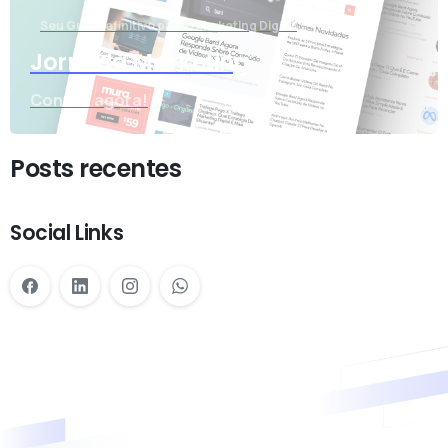
Seu Guia Definitivo para o Marketing Digital
Jornada Marketing
Confira agora!
Posts recentes
Social Links