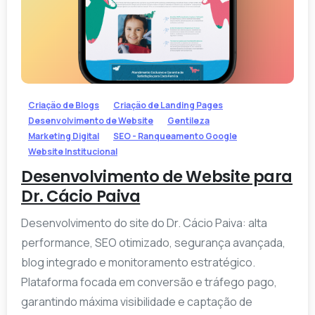
-
Criação de Blogs
Criação de Landing Pages
Desenvolvimento de Website
Gentileza
Marketing Digital
SEO - Ranqueamento Google
Website Institucional
Desenvolvimento de Website para
Dr. Cácio Paiva
Desenvolvimento do site do Dr. Cácio Paiva: alta
performance, SEO otimizado, segurança avançada,
blog integrado e monitoramento estratégico.
Plataforma focada em conversão e tráfego pago,
garantindo máxima visibilidade e captação de