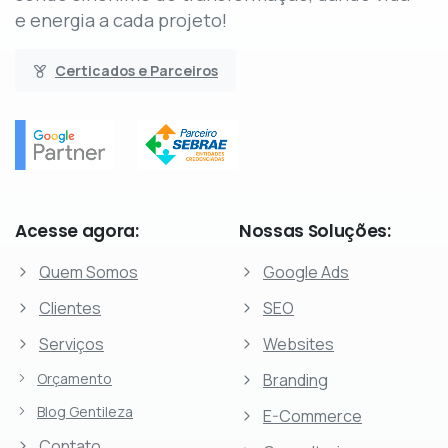
e energia a cada projeto!
Certicados e Parceiros
Acesse
agora:
Nossas
Soluções:
Quem Somos
Google Ads
Clientes
SEO
Serviços
Websites
Orçamento
Branding
Blog Gentileza
E-Commerce
Contato