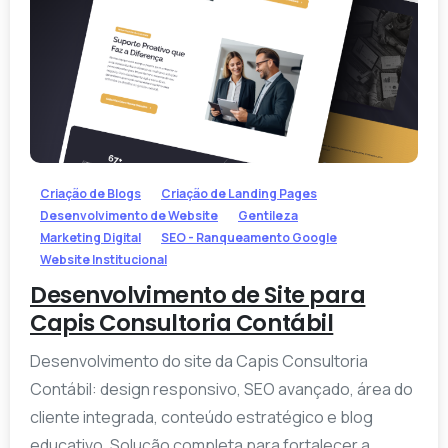
-
Criação de Blogs
Criação de Landing Pages
Desenvolvimento de Website
Gentileza
Marketing Digital
SEO - Ranqueamento Google
Website Institucional
Desenvolvimento de Site para
Capis Consultoria Contábil
Desenvolvimento do site da Capis Consultoria
Contábil: design responsivo, SEO avançado, área do
cliente integrada, conteúdo estratégico e blog
educativo. Solução completa para fortalecer a