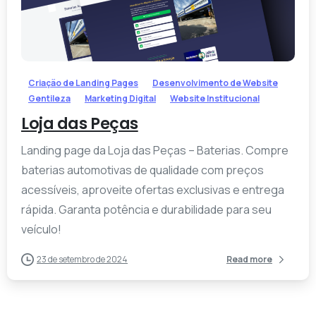
-
Criação de Landing Pages
Desenvolvimento de Website
Gentileza
Marketing Digital
Website Institucional
Loja das Peças
Landing page da Loja das Peças – Baterias. Compre
baterias automotivas de qualidade com preços
acessíveis, aproveite ofertas exclusivas e entrega
rápida. Garanta potência e durabilidade para seu
veículo!
23 de setembro de 2024
Read more