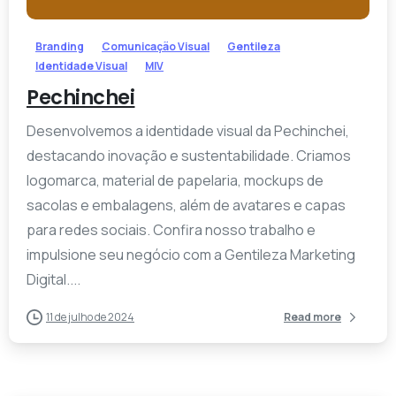
Branding
Comunicação Visual
Gentileza
Identidade Visual
MIV
Pechinchei
Desenvolvemos a identidade visual da Pechinchei,
destacando inovação e sustentabilidade. Criamos
logomarca, material de papelaria, mockups de
sacolas e embalagens, além de avatares e capas
para redes sociais. Confira nosso trabalho e
impulsione seu negócio com a Gentileza Marketing
Digital....
11 de julho de 2024
Read more