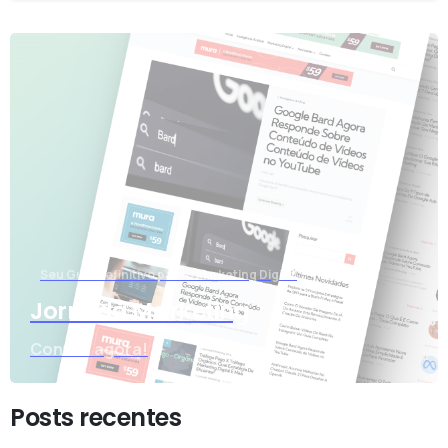
Seu Guia Definitivo para o Marketing Digital
Jornada Marketing
Confira agora!
Posts recentes