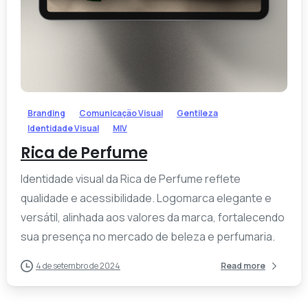
-
Branding
Comunicação Visual
Gentileza
Identidade Visual
MIV
Rica de Perfume
Identidade visual da Rica de Perfume reflete
qualidade e acessibilidade. Logomarca elegante e
versátil, alinhada aos valores da marca, fortalecendo
sua presença no mercado de beleza e perfumaria.
4 de setembro de 2024
Read more