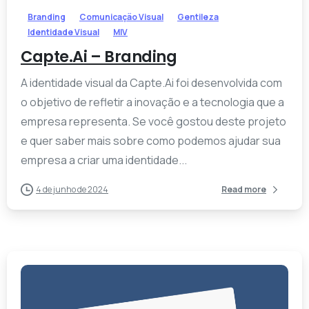
Branding
Comunicação Visual
Gentileza
Identidade Visual
MIV
Capte.Ai – Branding
A identidade visual da Capte.Ai foi desenvolvida com
o objetivo de refletir a inovação e a tecnologia que a
empresa representa. Se você gostou deste projeto
e quer saber mais sobre como podemos ajudar sua
empresa a criar uma identidade...
4 de junho de 2024
Read more