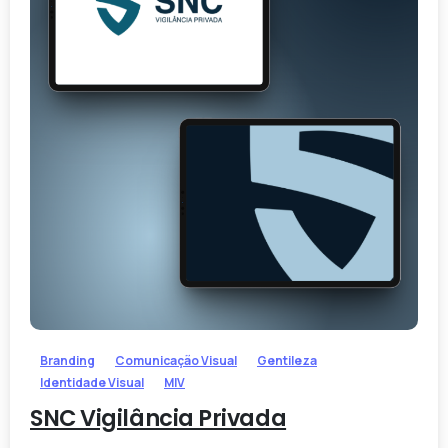
-
Branding
Comunicação Visual
Gentileza
Identidade Visual
MIV
SNC Vigilância Privada