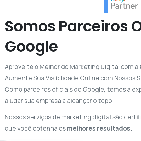
O poder do Google para sua empresa!
Somos
Parceiros
O
Google
Aproveite o Melhor do Marketing Digital com a
Aumente Sua Visibilidade Online com Nossos S
Como parceiros oficiais do Google, temos a ex
ajudar sua empresa a alcançar o topo.
Nossos serviços de marketing digital são certi
que você obtenha os
melhores resultados.