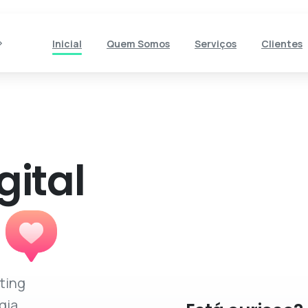
Inicial
Quem Somos
Serviços
Clientes
gital
.
ting
gia,