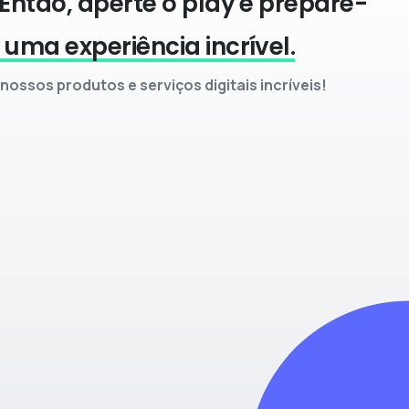
 Então, aperte o play e prepare-
 uma experiência incrível.
ossos produtos e serviços digitais incríveis!