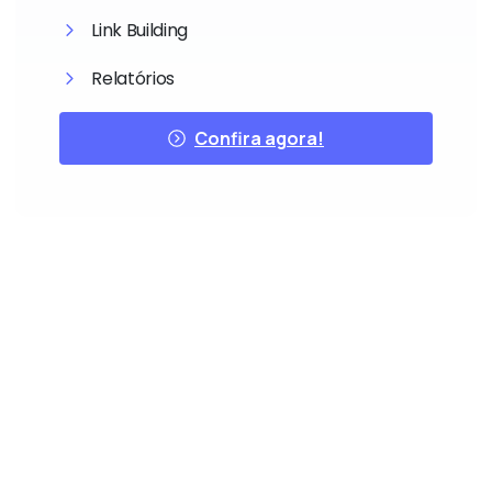
Link Building
Relatórios
Confira agora!