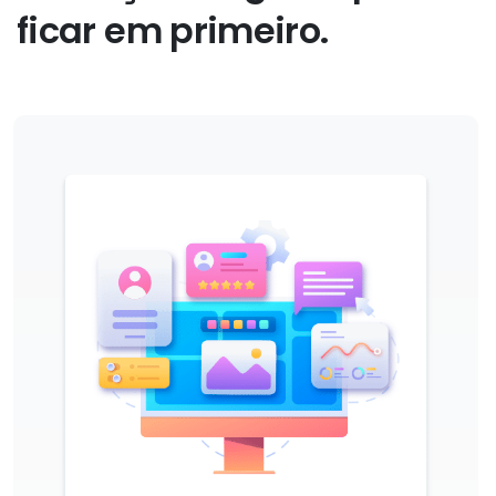
ficar
em
primeiro.