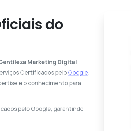
ficiais
do
Gentileza Marketing Digital
erviços Certificados pelo
Google
.
pertise e o conhecimento para
ficados pelo Google, garantindo