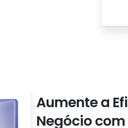
Websites de Alta Performance
Aumente
a
Ef
Negócio
com