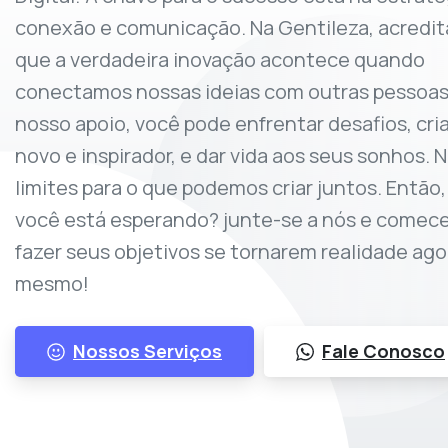
conexão e comunicação. Na Gentileza, acredi
que a verdadeira inovação acontece quando
conectamos nossas ideias com outras pessoa
nosso apoio, você pode enfrentar desafios, cria
novo e inspirador, e dar vida aos seus sonhos. 
limites para o que podemos criar juntos. Então,
você está esperando? junte-se a nós e comece
fazer seus objetivos se tornarem realidade ago
mesmo!
Nossos Serviços
Fale Conosco