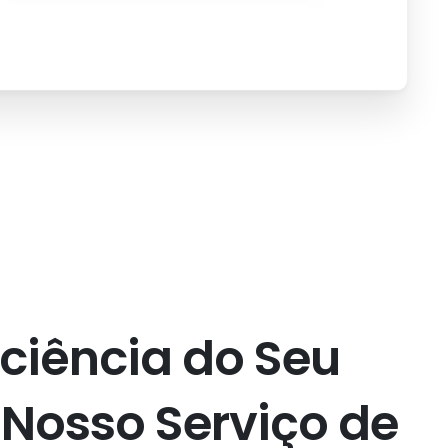
iciência
do
Seu
Nosso
Serviço
de