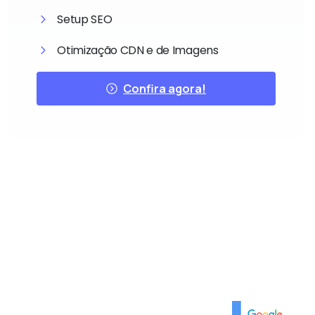
Setup SEO
Otimização CDN e de Imagens
Confira agora!