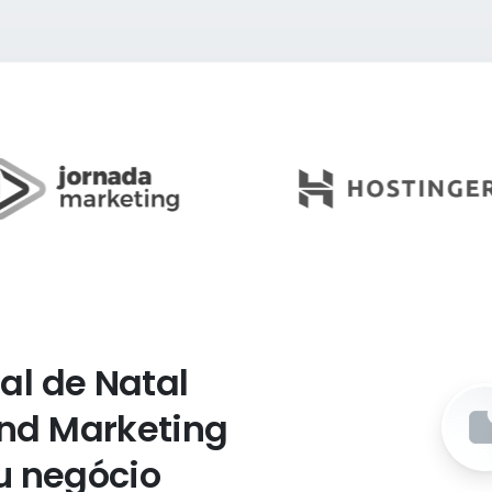
tal
de
Natal
nd
Marketing
u
negócio