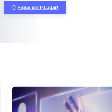
Fique em 1º Lugar!