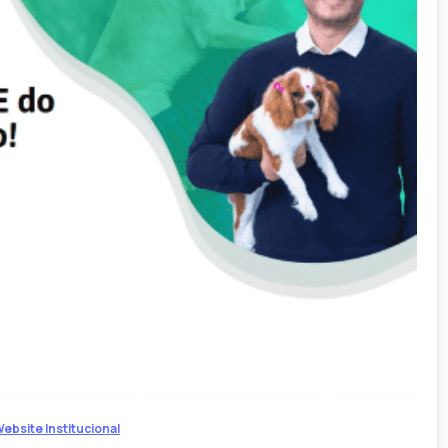
-
ebsite Institucional