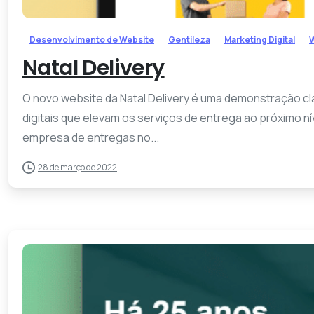
Desenvolvimento de Website
Gentileza
Marketing Digital
W
Natal Delivery
O novo website da Natal Delivery é uma demonstração cla
digitais que elevam os serviços de entrega ao próximo n
empresa de entregas no...
28 de março de 2022