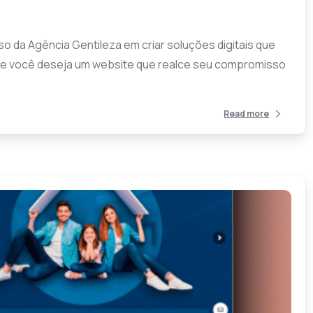
 da Agência Gentileza em criar soluções digitais que
. Se você deseja um website que realce seu compromisso
Read more