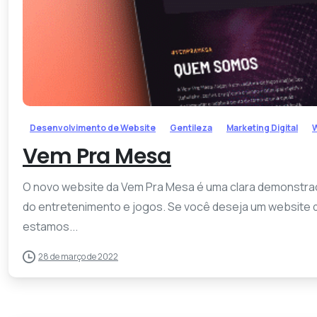
Desenvolvimento de Website
Gentileza
Marketing Digital
W
Vem Pra Mesa
O novo website da Vem Pra Mesa é uma clara demonstraç
do entretenimento e jogos. Se você deseja um website qu
estamos...
28 de março de 2022