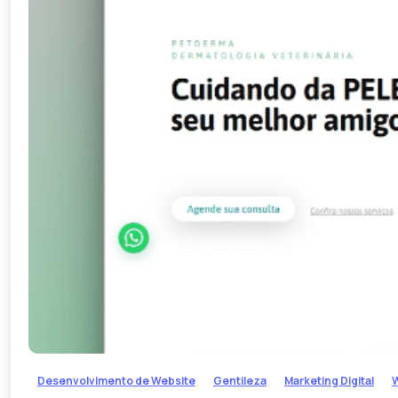
Desenvolvimento de Website
Gentileza
Marketing Digital
W