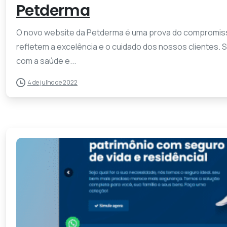
Petderma
O novo website da Petderma é uma prova do compromisso
refletem a excelência e o cuidado dos nossos clientes
com a saúde e...
4 de julho de 2022