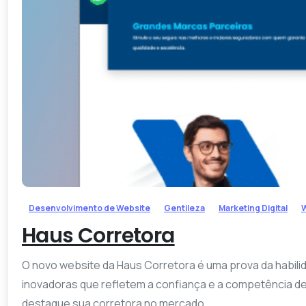
Desenvolvimento de Website
Gentileza
Marketing Digital
W
Haus Corretora
O novo website da Haus Corretora é uma prova da habilid
inovadoras que refletem a confiança e a competência d
destaque sua corretora no mercado...