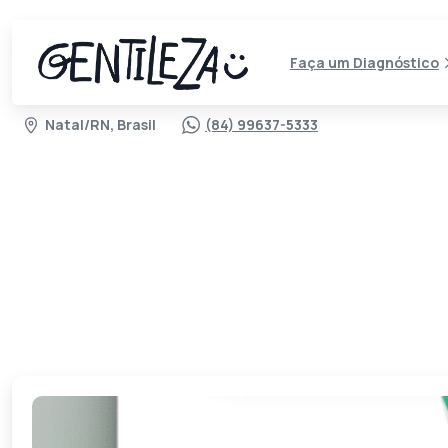
Faça um Diagnóstico
Natal/RN, Brasil
(84) 99637-5333