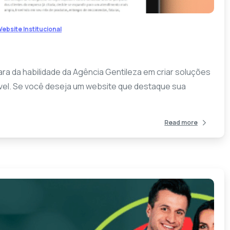
ebsite Institucional
ra da habilidade da Agência Gentileza em criar soluções
ível. Se você deseja um website que destaque sua
Read more