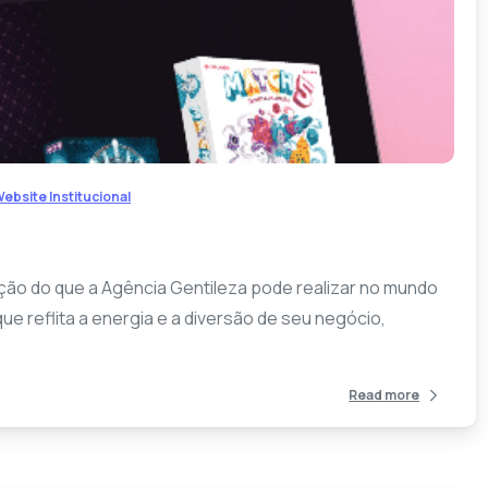
-
ebsite Institucional
ão do que a Agência Gentileza pode realizar no mundo
e reflita a energia e a diversão de seu negócio,
Read more