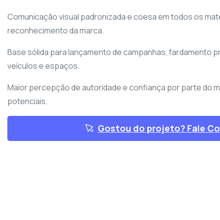
Comunicação visual padronizada e coesa em todos os mater
reconhecimento da marca.
Base sólida para lançamento de campanhas, fardamento pro
veículos e espaços.
Maior percepção de autoridade e confiança por parte do m
potenciais.
Gostou do projeto? Fale C