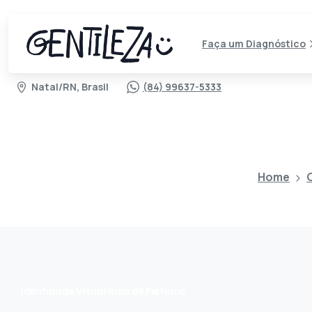
Faça um Diagnóstico
Natal/RN, Brasil
(84) 99637-5333
Home
Identidade Visual Rica de Perfume