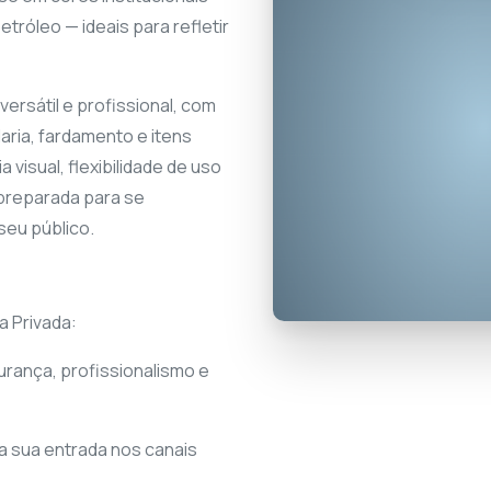
tróleo — ideais para refletir
versátil e profissional, com
laria, fardamento e itens
visual, flexibilidade de uso
preparada para se
seu público.
a Privada:
rança, profissionalismo e
a sua entrada nos canais