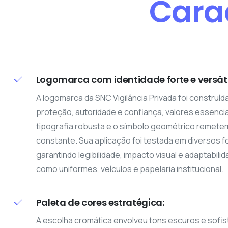
Carac
Logomarca com identidade forte e versáti
A logomarca da SNC Vigilância Privada foi construíd
proteção, autoridade e confiança, valores essencia
tipografia robusta e o símbolo geométrico remetem 
constante. Sua aplicação foi testada em diversos fo
garantindo legibilidade, impacto visual e adaptabili
como uniformes, veículos e papelaria institucional.
Paleta de cores estratégica:
A escolha cromática envolveu tons escuros e sofis