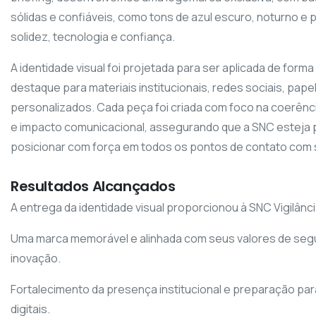
sólidas e confiáveis, como tons de azul escuro, noturno e pe
solidez, tecnologia e confiança.
A identidade visual foi projetada para ser aplicada de forma 
destaque para materiais institucionais, redes sociais, pape
personalizados. Cada peça foi criada com foco na coerência 
e impacto comunicacional, assegurando que a SNC esteja 
posicionar com força em todos os pontos de contato com 
Resultados Alcançados
A entrega da identidade visual proporcionou à SNC Vigilânci
Uma marca memorável e alinhada com seus valores de segu
inovação.
Fortalecimento da presença institucional e preparação par
digitais.