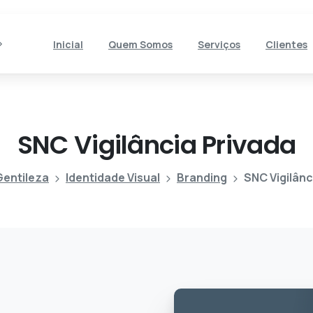
Inicial
Quem Somos
Serviços
Clientes
SNC
Vigilância
Privada
Gentileza
Identidade Visual
Branding
SNC Vigilânc