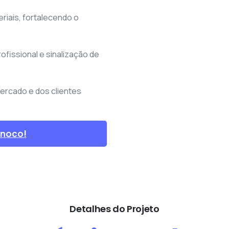
iais, fortalecendo o
fissional e sinalização de
ercado e dos clientes
onoco!
Detalhes do Projeto