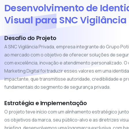
Desenvolvimento
de
Ident
Visual
para
SNC
Vigilância
Desafio do Projeto
A SNC Vigilância Privada, empresa integrante do Grupo Pot
ao mercado com o objetivo de oferecer soluções de segur
com excelência, inovação e atendimento personalizado. O 
Marketing Digital foi traduzir esses valores em uma identid
impactante, que transmitisse autoridade, credibilidade e p
fundamentais do segmento de segurança privada.
Estratégia e Implementação
O projeto teve início com um alinhamento estratégico jun
os objetivos da marca, seu público-alvo e as diretrizes visu
briefing, desenvolvemos uma logomarca exclusiva, com bas