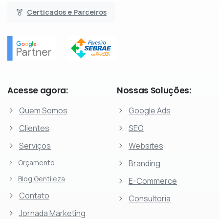
Certicados e Parceiros
Acesse
agora:
Nossas
Soluções:
Quem Somos
Google Ads
Clientes
SEO
Serviços
Websites
Orçamento
Branding
Blog Gentileza
E-Commerce
Contato
Consultoria
Jornada Marketing