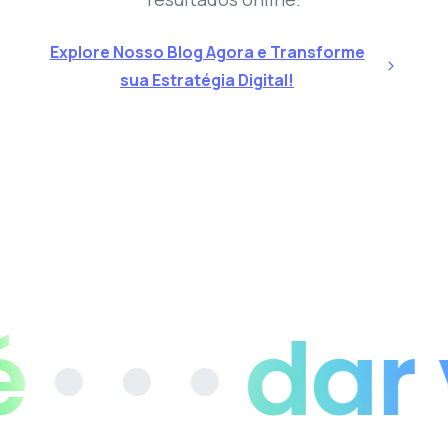
Explore Nosso Blog Agora e Transforme
sua Estratégia Digital!
 • •
dar vi