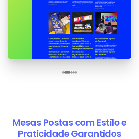
Mesas Postas com Estilo e
Praticidade Garantidos