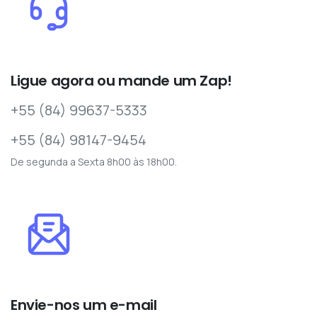
Ligue agora ou mande um Zap!
+55 (84) 99637-5333
+55 (84) 98147-9454
De segunda a Sexta 8h00 às 18h00.
Envie-nos um e-mail