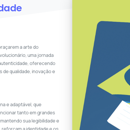
idade
braçarem a arte do
volucionário, uma jornada
autenticidade, oferecendo
 de qualidade, inovação e
na e adaptável, que
uncionar tanto em grandes
antendo sua legibilidade e
, reforçam a identidade e os