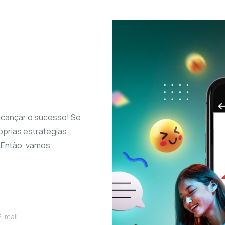
lcançar o sucesso! Se
óprias estratégias
. Então, vamos