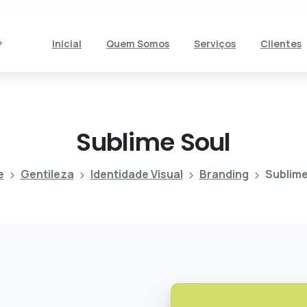
Inicial
Quem Somos
Serviços
Clientes
Sublime
Soul
e
Gentileza
Identidade Visual
Branding
Sublime