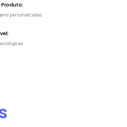
Produto:
ens personalizadas.
vel:
 ecológicas.
s