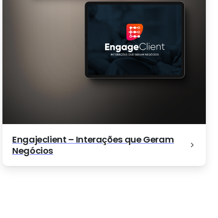
a Fotografia
Engajeclient – Interações que Geram
Negócios