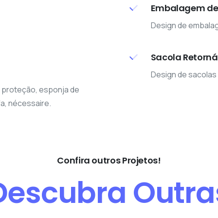
Embalagem de 
Design de embalag
Sacola Retorná
Design de sacolas
e proteção, esponja de
a, nécessaire.
Confira outros Projetos!
Descubra
Outra