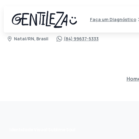
Faça um Diagnóstico
Natal/RN, Brasil
(84) 99637-5333
Hom
Identidade Visual Sublime Soul