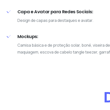
Capa e Avatar para Redes Sociais:
Design de capas para destaques e avatar.
Mockups:
Camisa básica e de proteção solar, boné, viseira d
maquiagem, escova de cabelo tangle teezer, garraf