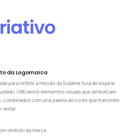
riativo
to da Logomarca
ada para refletir a missão da Sublime Soul de inspirar
idado. Utilizamos elementos visuais que simbolizam
o, combinados com uma paleta de cores que transmite
m-estar.
com símbolo da marca.