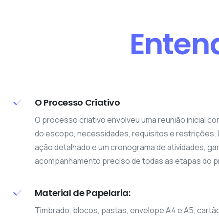
Entend
O Processo Criativo
O processo criativo envolveu uma reunião inicial co
do escopo, necessidades, requisitos e restrições
ação detalhado e um cronograma de atividades, ga
acompanhamento preciso de todas as etapas do pr
Material de Papelaria:
Timbrado, blocos, pastas, envelope A4 e A5, cartão 