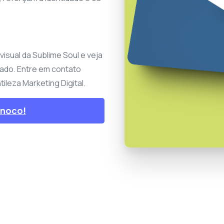
visual da Sublime Soul e veja
ado. Entre em contato
leza Marketing Digital.
onoco!