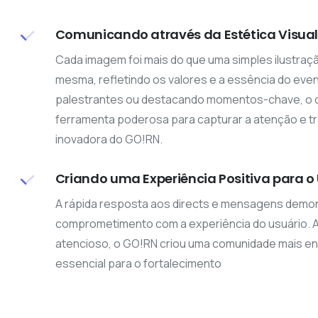
Comunicando através da Estética Visua
Cada imagem foi mais do que uma simples ilustração
mesma, refletindo os valores e a essência do ev
palestrantes ou destacando momentos-chave, o de
ferramenta poderosa para capturar a atenção e tr
inovadora do GO!RN.
Criando uma Experiência Positiva para o
A rápida resposta aos directs e mensagens demo
comprometimento com a experiência do usuário. A
atencioso, o GO!RN criou uma comunidade mais eng
essencial para o fortalecimento