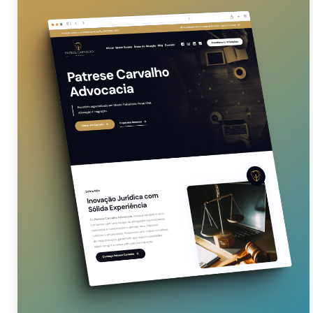
Patrese Carvalho Advocacia
CTR Potiguar
Natal Delivery