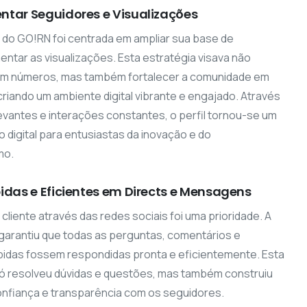
tar Seguidores e Visualizações
l do GO!RN foi centrada em ampliar sua base de
ntar as visualizações. Esta estratégia visava não
m números, mas também fortalecer a comunidade em
criando um ambiente digital vibrante e engajado. Através
vantes e interações constantes, o perfil tornou-se um
 digital para entusiastas da inovação e do
mo.
idas e Eficientes em Directs e Mensagens
cliente através das redes sociais foi uma prioridade. A
garantiu que todas as perguntas, comentários e
das fossem respondidas pronta e eficientemente. Esta
 resolveu dúvidas e questões, mas também construiu
onfiança e transparência com os seguidores.