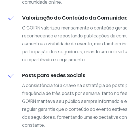
comunidade online.
Valorização do Conteúdo da Comunida
O GO!RN valorizou imensamente o conteúdo gerad
reconhecendo e repostando publicações da comun
aumentou a visibilidade do evento, mas também in
participação dos seguidores, criando um ciclo vir
compartilhado e engajamento.
Posts para Redes Sociais
A consistência foi a chave na estratégia de posts
frequência de três posts por semana, tanto no fee
GO!RN manteve seu público sempre informado e 
regular garantia que o conteúdo do evento estiv
dos seguidores, fomentando uma expectativa con
constante.