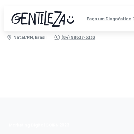
Faça um Diagnóstico
Natal/RN, Brasil
(84) 99637-5333
Marketing Digital GO!RN 2023