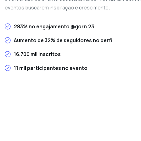
eventos buscarem inspiração e crescimento.
283% no engajamento @gorn.23
Aumento de 32% de seguidores no perfil
16.700 mil inscritos
11 mil participantes no evento