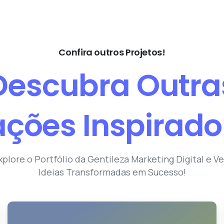
Confira outros Projetos!
Descubra
Outra
ações
Inspirado
xplore o Portfólio da Gentileza Marketing Digital e Ve
Ideias Transformadas em Sucesso!