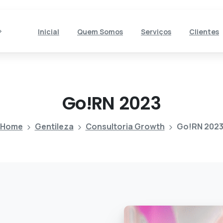
Inicial
Quem Somos
Serviços
Clientes
Go!RN
2023
Home
Gentileza
Consultoria Growth
Go!RN 202