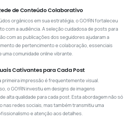
ede de Conteúdo Colaborativo
údos orgânicos em sua estratégia, o GO!RN fortaleceu
o com a audiência. A seleção cuidadosa de posts para
ação com as publicações dos seguidores ajudaram a
timento de pertencimento e colaboração, essenciais
e uma comunidade online vibrante.
suais Cativantes para Cada Post
 a primeira impressão é frequentemente visual.
o, o GO!RN investiu em designs de imagens
de alta qualidade para cada post. Esta abordagem não só
o nas redes sociais, mas também transmitiu uma
issionalismo e atenção aos detalhes.