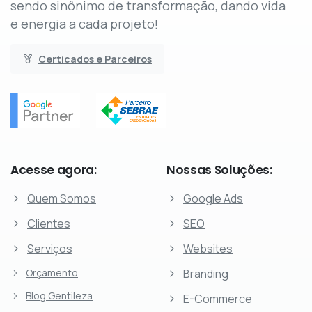
sendo sinônimo de transformação, dando vida
e energia a cada projeto!
Certicados e Parceiros
Acesse
agora:
Nossas
Soluções:
Quem Somos
Google Ads
Clientes
SEO
Serviços
Websites
Orçamento
Branding
Blog Gentileza
E-Commerce