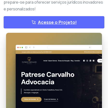
prepare-se para oferecer serviços jurídicos inovadores
e personalizados!
Acesse o Projeto!