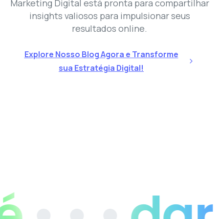
Marketing Digital está pronta para compartilhar
insights valiosos para impulsionar seus
resultados online.
Explore Nosso Blog Agora e Transforme
sua Estratégia Digital!
• • •
dar v