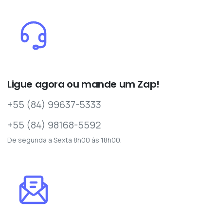
Ligue agora ou mande um Zap!
+55 (84) 99637-5333
+55 (84) 98168-5592
De segunda a Sexta 8h00 às 18h00.