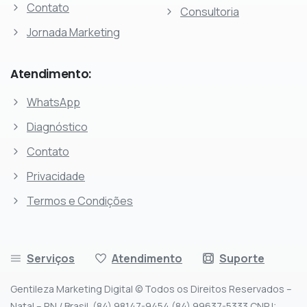
Contato
Consultoria
Jornada Marketing
Atendimento:
WhatsApp
Diagnóstico
Contato
Privacidade
Termos e Condições
Serviços
Atendimento
Suporte
Gentileza Marketing Digital © Todos os Direitos Reservados –
Natal – RN / Brasil. (84) 98147-9454 (84) 99637-5333 CNPJ: