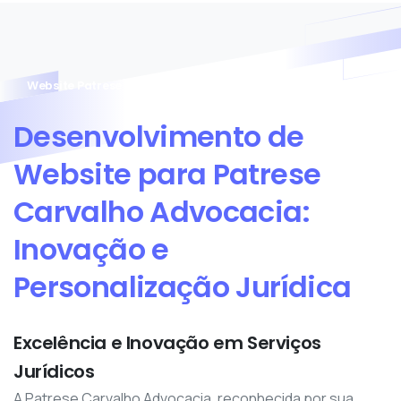
Website Patrese Carvalho Advocacia
Desenvolvimento
de
Website
para
Patrese
Carvalho
Advocacia:
Inovação
e
Personalização
Jurídica
Excelência e Inovação em Serviços
Jurídicos
A Patrese Carvalho Advocacia, reconhecida por sua