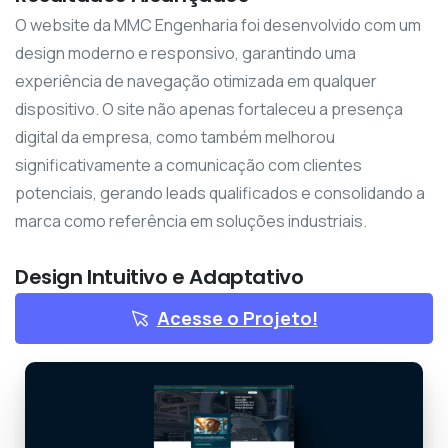
O website da MMC Engenharia foi desenvolvido com um
design moderno e responsivo, garantindo uma
experiência de navegação otimizada em qualquer
dispositivo. O site não apenas fortaleceu a presença
digital da empresa, como também melhorou
significativamente a comunicação com clientes
potenciais, gerando leads qualificados e consolidando a
marca como referência em soluções industriais.
Design Intuitivo e Adaptativo
Acesse o Projeto!