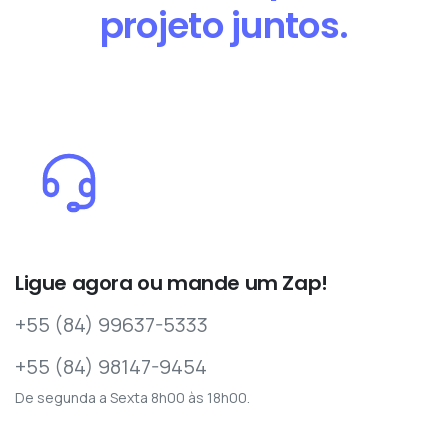
projeto juntos.
Ligue agora ou mande um Zap!
+55 (84) 99637-5333
+55 (84) 98147-9454
De segunda a Sexta 8h00 às 18h00.