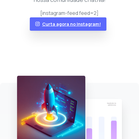
[instagram-feed feed=2]
Curta agora no Instagram!