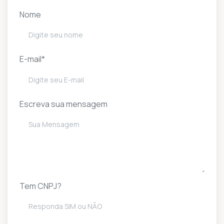
Nome
E-mail*
Escreva sua mensagem
Tem CNPJ?