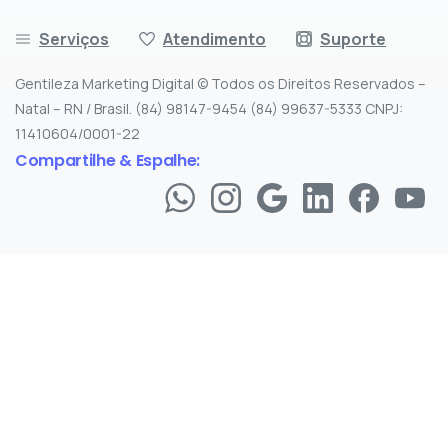
Serviços
Atendimento
Suporte
Gentileza Marketing Digital © Todos os Direitos Reservados –
Natal – RN / Brasil. (84) 98147-9454 (84) 99637-5333 CNPJ:
11410604/0001-22
Compartilhe & Espalhe: