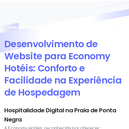
Website Economy Hotéis
Desenvolvimento
de
Website
para
Economy
Hotéis:
Conforto
e
Facilidade
na
Experiência
de
Hospedagem
Hospitalidade Digital na Praia de Ponta
Negra
A Economy Hotéis, reconhecida por oferecer