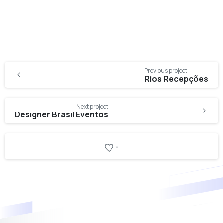
Continue
Previous project
Reading
Rios Recepções
Next project
Designer Brasil Eventos
-