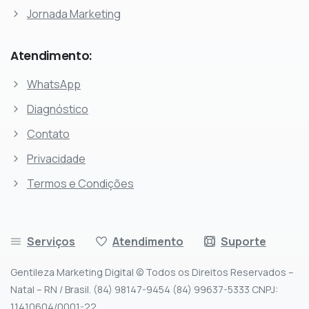
Jornada Marketing
Atendimento:
WhatsApp
Diagnóstico
Contato
Privacidade
Termos e Condições
Serviços
Atendimento
Suporte
Gentileza Marketing Digital © Todos os Direitos Reservados –
Natal – RN / Brasil. (84) 98147-9454 (84) 99637-5333 CNPJ:
11410604/0001-22