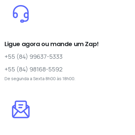
Ligue agora ou mande um Zap!
+55 (84) 99637-5333
+55 (84) 98168-5592
De segunda a Sexta 8h00 às 18h00.