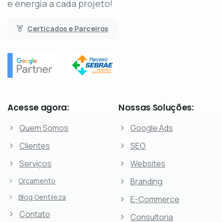
e energia a cada projeto!
Certicados e Parceiros
Acesse
agora:
Nossas
Soluções:
Quem Somos
Google Ads
Clientes
SEO
Serviços
Websites
Orçamento
Branding
Blog Gentileza
E-Commerce
Contato
Consultoria