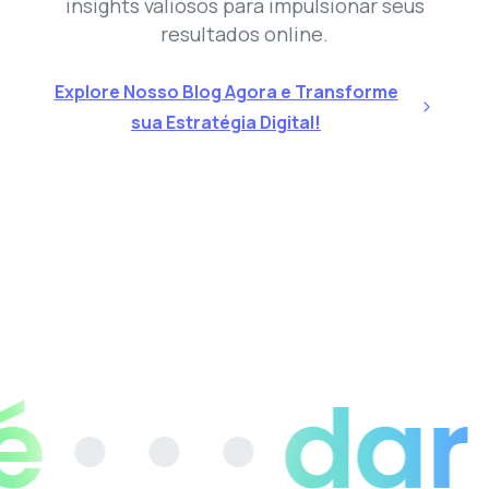
insights valiosos para impulsionar seus
resultados online.
Explore Nosso Blog Agora e Transforme
sua Estratégia Digital!
 • •
dar vi