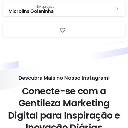
Next project
Microlins Goianinha
-
Descubra Mais no Nosso Instagram!
Conecte-se
com
a
Gentileza
Marketing
Digital
para
Inspiração
e
Inovação
Diárias