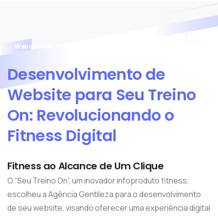
Website Seu Treino On
Desenvolvimento
de
Website
para
Seu
Treino
On:
Revolucionando
o
Fitness
Digital
Fitness ao Alcance de Um Clique
O “Seu Treino On”, um inovador infoproduto fitness,
escolheu a Agência Gentileza para o desenvolvimento
de seu website, visando oferecer uma experiência digital