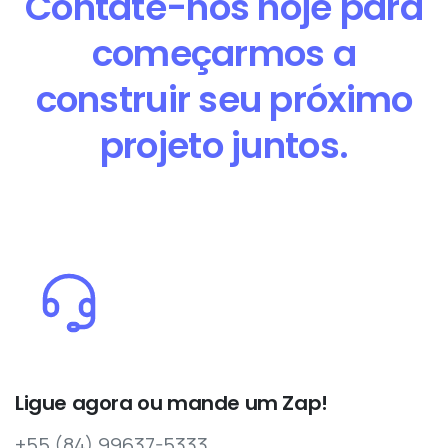
Contate-nos hoje para
começarmos a
construir seu próximo
projeto juntos.
Ligue agora ou mande um Zap!
+55 (84) 99637-5333