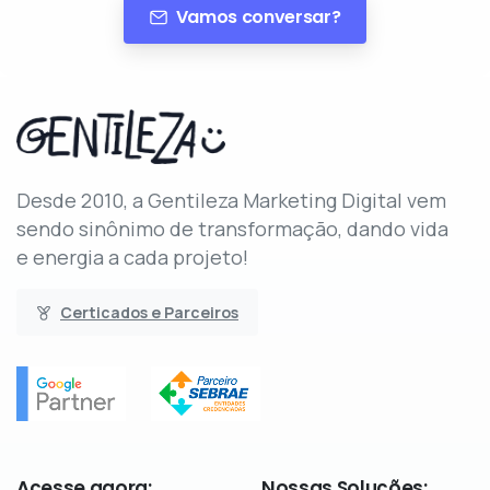
Vamos conversar?
Desde 2010, a Gentileza Marketing Digital vem
sendo sinônimo de transformação, dando vida
e energia a cada projeto!
Certicados e Parceiros
Acesse
agora:
Nossas
Soluções: