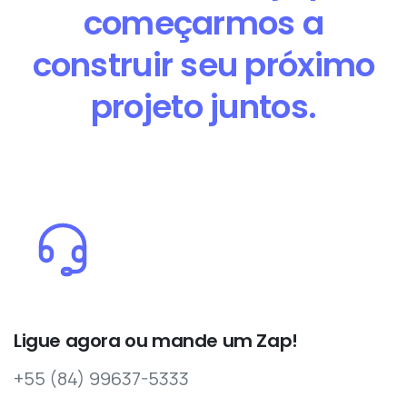
começarmos a
construir seu próximo
projeto juntos.
Ligue agora ou mande um Zap!
+55 (84) 99637-5333