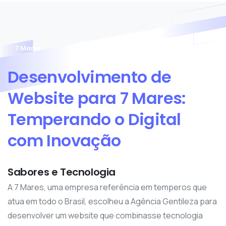
7 Mares
Desenvolvimento
de
Website
para
7
Mares:
Temperando
o
Digital
com
Inovação
Sabores e Tecnologia
A 7 Mares, uma empresa referência em temperos que
atua em todo o Brasil, escolheu a Agência Gentileza para
desenvolver um website que combinasse tecnologia