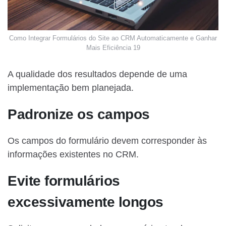
Como Integrar Formulários do Site ao CRM Automaticamente e Ganhar
Mais Eficiência 19
A qualidade dos resultados depende de uma
implementação bem planejada.
Padronize os campos
Os campos do formulário devem corresponder às
informações existentes no CRM.
Evite formulários
excessivamente longos