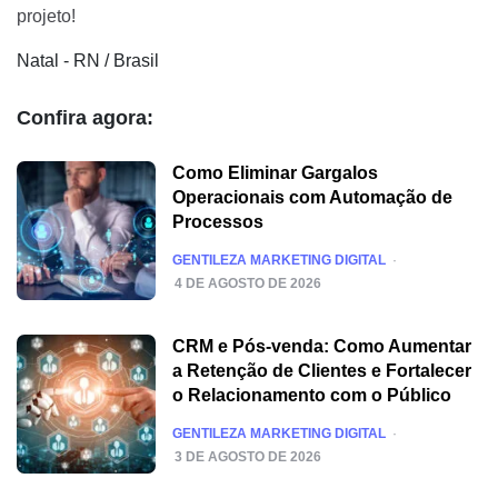
projeto!
Natal - RN / Brasil
Confira agora:
Como Eliminar Gargalos
Operacionais com Automação de
Processos
POSTED
GENTILEZA MARKETING DIGITAL
4 DE AGOSTO DE 2026
CRM e Pós-venda: Como Aumentar
a Retenção de Clientes e Fortalecer
o Relacionamento com o Público
POSTED
GENTILEZA MARKETING DIGITAL
3 DE AGOSTO DE 2026