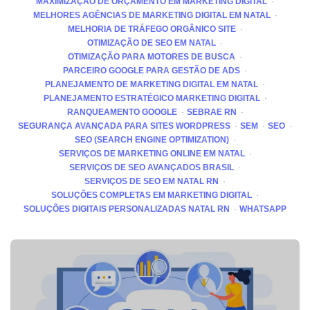
MAXIMIZAÇÃO DE ORÇAMENTO EM MARKETING DIGITAL
MELHORES AGÊNCIAS DE MARKETING DIGITAL EM NATAL
MELHORIA DE TRÁFEGO ORGÂNICO SITE
OTIMIZAÇÃO DE SEO EM NATAL
OTIMIZAÇÃO PARA MOTORES DE BUSCA
PARCEIRO GOOGLE PARA GESTÃO DE ADS
PLANEJAMENTO DE MARKETING DIGITAL EM NATAL
PLANEJAMENTO ESTRATÉGICO MARKETING DIGITAL
RANQUEAMENTO GOOGLE
SEBRAE RN
SEGURANÇA AVANÇADA PARA SITES WORDPRESS
SEM
SEO
SEO (SEARCH ENGINE OPTIMIZATION)
SERVIÇOS DE MARKETING ONLINE EM NATAL
SERVIÇOS DE SEO AVANÇADOS BRASIL
SERVIÇOS DE SEO EM NATAL RN
SOLUÇÕES COMPLETAS EM MARKETING DIGITAL
SOLUÇÕES DIGITAIS PERSONALIZADAS NATAL RN
WHATSAPP
Post
navigation