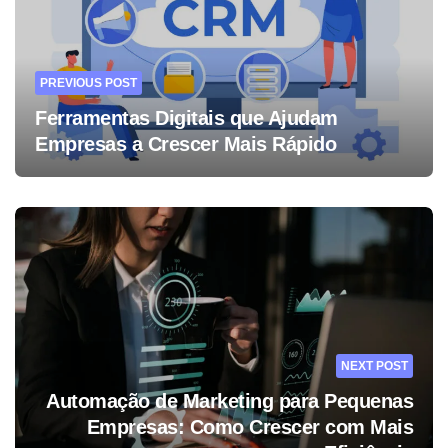
PREVIOUS POST
Ferramentas Digitais que Ajudam
Empresas a Crescer Mais Rápido
NEXT POST
Automação de Marketing para Pequenas
Empresas: Como Crescer com Mais