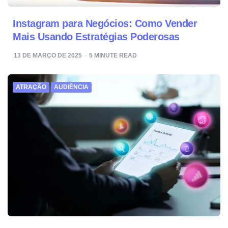
Instagram para Negócios: Como Vender
Mais Usando Estratégias Poderosas
13 DE MARÇO DE 2025
5
MINUTE READ
ATRAÇÃO
AUDIÊNCIA