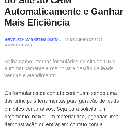
do Site ao CRM
Automaticamente e Ganhar
Mais Eficiência
POSTED
GENTILEZA MARKETING DIGITAL
15 DE JUNHO DE 2026
BY
4
MINUTE READ
Saiba como integrar formulários do site ao CRM
automaticamente e melhorar a gestão de leads,
vendas e atendimento.
Os formulários de contato continuam sendo uma
das principais ferramentas para geração de leads
em sites corporativos. Seja para solicitar um
orçamento, baixar um material rico, agendar uma
demonstração ou entrar em contato com a