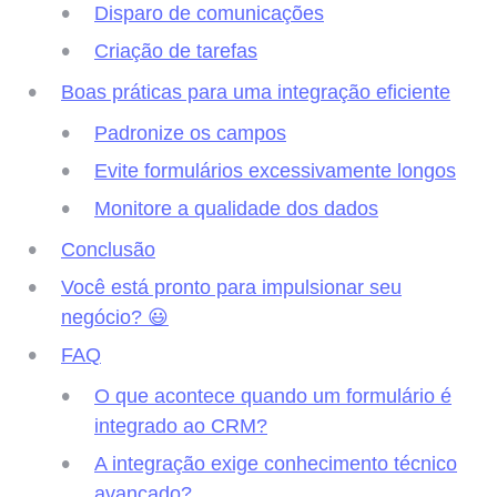
Disparo de comunicações
Criação de tarefas
Boas práticas para uma integração eficiente
Padronize os campos
Evite formulários excessivamente longos
Monitore a qualidade dos dados
Conclusão
Você está pronto para impulsionar seu
negócio? 😃
FAQ
O que acontece quando um formulário é
integrado ao CRM?
A integração exige conhecimento técnico
avançado?