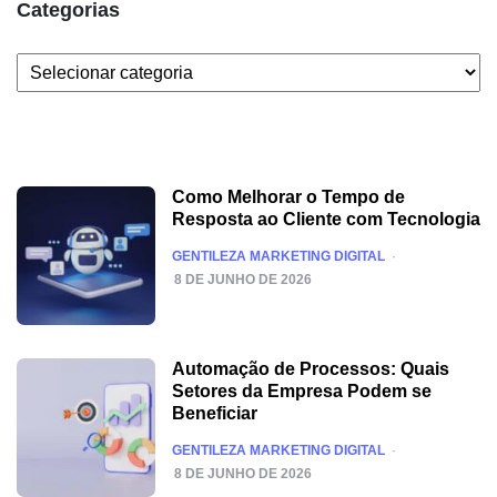
Categorias
Categorias
Como Melhorar o Tempo de
Resposta ao Cliente com Tecnologia
POSTED
GENTILEZA MARKETING DIGITAL
8 DE JUNHO DE 2026
Automação de Processos: Quais
Setores da Empresa Podem se
Beneficiar
POSTED
GENTILEZA MARKETING DIGITAL
8 DE JUNHO DE 2026