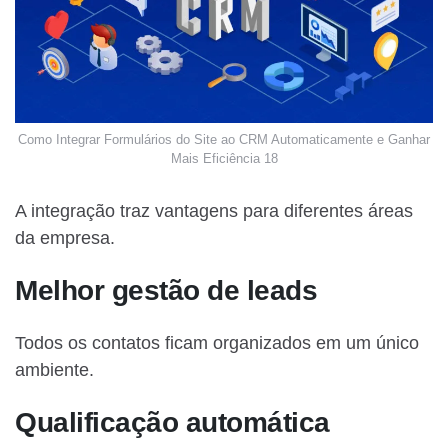
Como Integrar Formulários do Site ao CRM Automaticamente e Ganhar
Mais Eficiência 18
A integração traz vantagens para diferentes áreas
da empresa.
Melhor gestão de leads
Todos os contatos ficam organizados em um único
ambiente.
Qualificação automática