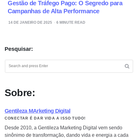
Gestão de Tráfego Pago: O Segredo para
Campanhas de Alta Performance
14 DE JANEIRO DE 2025
6
MINUTE READ
Pesquisar:
Search
for:
SEA
Sobre:
Gentileza MArketing Digital
CONECTAR É DAR VIDA A ISSO TUDO!
Desde 2010, a Gentileza Marketing Digital vem sendo
sinônimo de transformação, dando vida e energia a cada