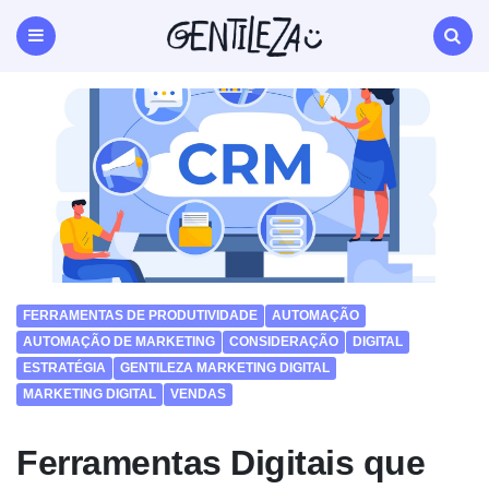
Gentileza
Agência
de
Menu
Search
Marketing
Digital
Natal
RN
FERRAMENTAS DE PRODUTIVIDADE
AUTOMAÇÃO
AUTOMAÇÃO DE MARKETING
CONSIDERAÇÃO
DIGITAL
ESTRATÉGIA
GENTILEZA MARKETING DIGITAL
MARKETING DIGITAL
VENDAS
Ferramentas Digitais que