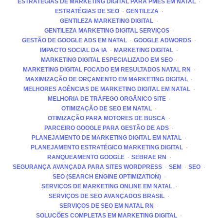
ESTRATÉGIAS DE MARKETING DIGITAL PARA PMES EM NATAL
ESTRATÉGIAS DE SEO
GENTILEZA
GENTILEZA MARKETING DIGITAL
GENTILEZA MARKETING DIGITAL SERVIÇOS
GESTÃO DE GOOGLE ADS EM NATAL
GOOGLE ADWORDS
IMPACTO SOCIAL DA IA
MARKETING DIGITAL
MARKETING DIGITAL ESPECIALIZADO EM SEO
MARKETING DIGITAL FOCADO EM RESULTADOS NATAL RN
MAXIMIZAÇÃO DE ORÇAMENTO EM MARKETING DIGITAL
MELHORES AGÊNCIAS DE MARKETING DIGITAL EM NATAL
MELHORIA DE TRÁFEGO ORGÂNICO SITE
OTIMIZAÇÃO DE SEO EM NATAL
OTIMIZAÇÃO PARA MOTORES DE BUSCA
PARCEIRO GOOGLE PARA GESTÃO DE ADS
PLANEJAMENTO DE MARKETING DIGITAL EM NATAL
PLANEJAMENTO ESTRATÉGICO MARKETING DIGITAL
RANQUEAMENTO GOOGLE
SEBRAE RN
SEGURANÇA AVANÇADA PARA SITES WORDPRESS
SEM
SEO
SEO (SEARCH ENGINE OPTIMIZATION)
SERVIÇOS DE MARKETING ONLINE EM NATAL
SERVIÇOS DE SEO AVANÇADOS BRASIL
SERVIÇOS DE SEO EM NATAL RN
SOLUÇÕES COMPLETAS EM MARKETING DIGITAL