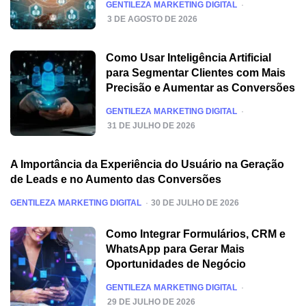
POSTED
GENTILEZA MARKETING DIGITAL
3 DE AGOSTO DE 2026
Como Usar Inteligência Artificial
para Segmentar Clientes com Mais
Precisão e Aumentar as Conversões
POSTED
GENTILEZA MARKETING DIGITAL
31 DE JULHO DE 2026
A Importância da Experiência do Usuário na Geração
de Leads e no Aumento das Conversões
POSTED
GENTILEZA MARKETING DIGITAL
30 DE JULHO DE 2026
Como Integrar Formulários, CRM e
WhatsApp para Gerar Mais
Oportunidades de Negócio
POSTED
GENTILEZA MARKETING DIGITAL
29 DE JULHO DE 2026