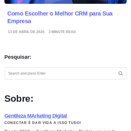
Como Escolher o Melhor CRM para Sua
Empresa
13 DE ABRIL DE 2026
3
MINUTE READ
Pesquisar:
Search
for:
SEA
Sobre:
Gentileza MArketing Digital
CONECTAR É DAR VIDA A ISSO TUDO!