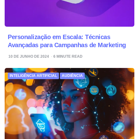
Personalização em Escala: Técnicas
Avançadas para Campanhas de Marketing
10 DE JUNHO DE 2024
6
MINUTE READ
INTELIGÊNCIA ARTIFICIAL
AUDIÊNCIA