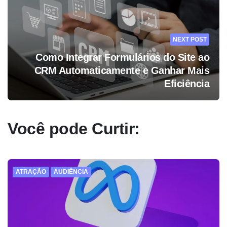
NEXT POST
Como Integrar Formulários do Site ao
CRM Automaticamente e Ganhar Mais
Eficiência
Você pode Curtir:
ATRAÇÃO
AUDIÊNCIA