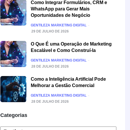
Como Integrar Formulários, CRM e
WhatsApp para Gerar Mais
Oportunidades de Negócio
POSTED
GENTILEZA MARKETING DIGITAL
29 DE JULHO DE 2026
O Que É uma Operação de Marketing
Escalável e Como Construí-la
POSTED
GENTILEZA MARKETING DIGITAL
28 DE JULHO DE 2026
Como a Inteligência Artificial Pode
Melhorar a Gestão Comercial
POSTED
GENTILEZA MARKETING DIGITAL
28 DE JULHO DE 2026
Categorias
Categorias