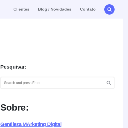
Clientes
Blog / Novidades
Contato
Pesquisar:
Search
for:
SEARCH
Sobre:
Gentileza MArketing Digital