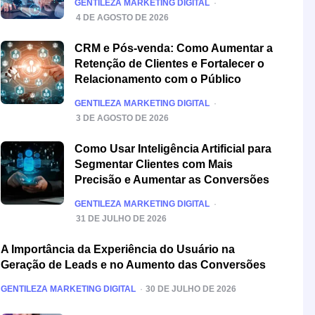
POSTED
GENTILEZA MARKETING DIGITAL
4 DE AGOSTO DE 2026
CRM e Pós-venda: Como Aumentar a
Retenção de Clientes e Fortalecer o
Relacionamento com o Público
POSTED
GENTILEZA MARKETING DIGITAL
3 DE AGOSTO DE 2026
Como Usar Inteligência Artificial para
Segmentar Clientes com Mais
Precisão e Aumentar as Conversões
POSTED
GENTILEZA MARKETING DIGITAL
31 DE JULHO DE 2026
A Importância da Experiência do Usuário na
Geração de Leads e no Aumento das Conversões
POSTED
GENTILEZA MARKETING DIGITAL
30 DE JULHO DE 2026