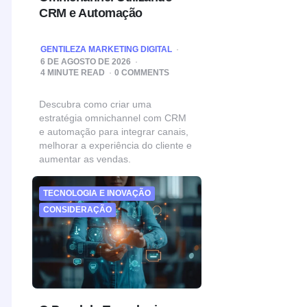
CRM e Automação
POSTED
GENTILEZA MARKETING DIGITAL
BY
6 DE AGOSTO DE 2026
4
MINUTE READ
0 COMMENTS
Descubra como criar uma
estratégia omnichannel com CRM
e automação para integrar canais,
melhorar a experiência do cliente e
aumentar as vendas.
TECNOLOGIA E INOVAÇÃO
CONSIDERAÇÃO