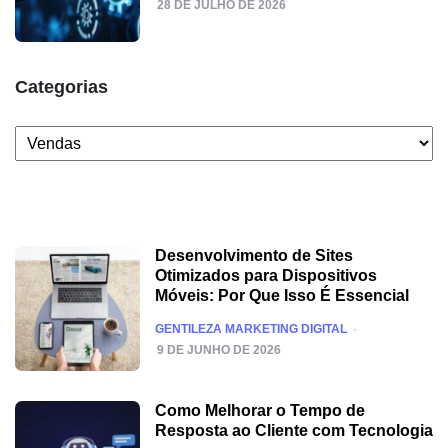
28 DE JULHO DE 2026
Categorias
Categorias
Desenvolvimento de Sites
Otimizados para Dispositivos
Móveis: Por Que Isso É Essencial
POSTED
GENTILEZA MARKETING DIGITAL
9 DE JUNHO DE 2026
Como Melhorar o Tempo de
Resposta ao Cliente com Tecnologia