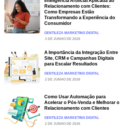
Inteligência Artificial Aplicada ao
Relacionamento com Clientes:
Como Empresas Estão
Transformando a Experiência do
Consumidor
POSTED
GENTILEZA MARKETING DIGITAL
3 DE JUNHO DE 2026
A Importância da Integração Entre
Site, CRM e Campanhas Digitais
para Escalar Resultados
POSTED
GENTILEZA MARKETING DIGITAL
2 DE JUNHO DE 2026
Como Usar Automação para
Acelerar o Pós-Venda e Melhorar o
Relacionamento com Clientes
POSTED
GENTILEZA MARKETING DIGITAL
2 DE JUNHO DE 2026