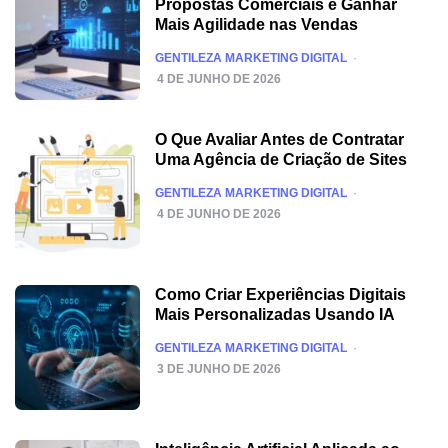
Propostas Comerciais e Ganhar
Mais Agilidade nas Vendas
POSTED
GENTILEZA MARKETING DIGITAL
4 DE JUNHO DE 2026
O Que Avaliar Antes de Contratar
Uma Agência de Criação de Sites
POSTED
GENTILEZA MARKETING DIGITAL
4 DE JUNHO DE 2026
Como Criar Experiências Digitais
Mais Personalizadas Usando IA
POSTED
GENTILEZA MARKETING DIGITAL
3 DE JUNHO DE 2026