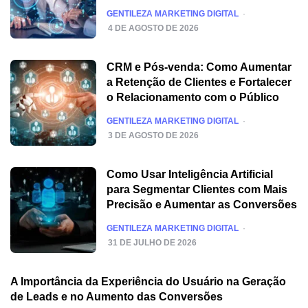
POSTED
GENTILEZA MARKETING DIGITAL
4 DE AGOSTO DE 2026
CRM e Pós-venda: Como Aumentar
a Retenção de Clientes e Fortalecer
o Relacionamento com o Público
POSTED
GENTILEZA MARKETING DIGITAL
3 DE AGOSTO DE 2026
Como Usar Inteligência Artificial
para Segmentar Clientes com Mais
Precisão e Aumentar as Conversões
POSTED
GENTILEZA MARKETING DIGITAL
31 DE JULHO DE 2026
A Importância da Experiência do Usuário na Geração
de Leads e no Aumento das Conversões