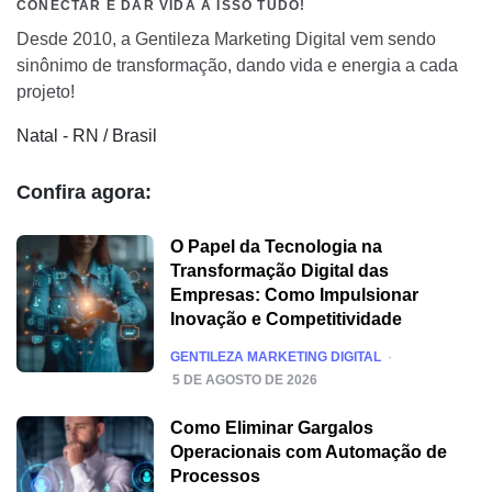
CONECTAR É DAR VIDA A ISSO TUDO!
Desde 2010, a Gentileza Marketing Digital vem sendo
sinônimo de transformação, dando vida e energia a cada
projeto!
Natal - RN / Brasil
Confira agora:
O Papel da Tecnologia na
Transformação Digital das
Empresas: Como Impulsionar
Inovação e Competitividade
POSTED
GENTILEZA MARKETING DIGITAL
5 DE AGOSTO DE 2026
Como Eliminar Gargalos
Operacionais com Automação de
Processos