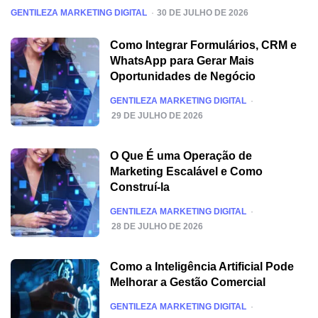
POSTED
GENTILEZA MARKETING DIGITAL
30 DE JULHO DE 2026
Como Integrar Formulários, CRM e
WhatsApp para Gerar Mais
Oportunidades de Negócio
POSTED
GENTILEZA MARKETING DIGITAL
29 DE JULHO DE 2026
O Que É uma Operação de
Marketing Escalável e Como
Construí-la
POSTED
GENTILEZA MARKETING DIGITAL
28 DE JULHO DE 2026
Como a Inteligência Artificial Pode
Melhorar a Gestão Comercial
POSTED
GENTILEZA MARKETING DIGITAL