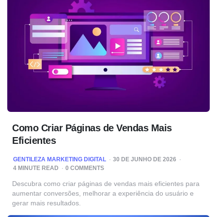
Como Criar Páginas de Vendas Mais
Eficientes
POSTED
GENTILEZA MARKETING DIGITAL
30 DE JUNHO DE 2026
BY
4
MINUTE READ
0 COMMENTS
Descubra como criar páginas de vendas mais eficientes para
aumentar conversões, melhorar a experiência do usuário e
gerar mais resultados.