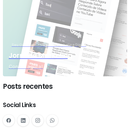
Seu Guia Definitivo para o Marketing Digital
Jornada Marketing
Confira agora!
Posts recentes
Social Links