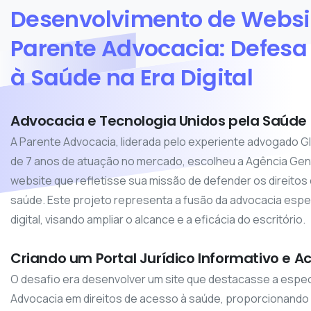
Desenvolvimento
de
Websi
Parente
Advocacia:
Defesa
à
Saúde
na
Era
Digital
Advocacia e Tecnologia Unidos pela Saúde
A Parente Advocacia, liderada pelo experiente advogado G
de 7 anos de atuação no mercado, escolheu a Agência Gen
website que refletisse sua missão de defender os direito
saúde. Este projeto representa a fusão da advocacia espe
digital, visando ampliar o alcance e a eficácia do escritório.
Criando um Portal Jurídico Informativo e Ac
O desafio era desenvolver um site que destacasse a espec
Advocacia em direitos de acesso à saúde, proporcionando 