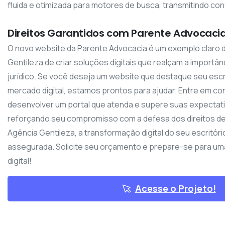
fluida e otimizada para motores de busca, transmitindo con
Direitos Garantidos com Parente Advocaci
O novo website da Parente Advocacia é um exemplo claro 
Gentileza de criar soluções digitais que realçam a importân
jurídico. Se você deseja um website que destaque seu escr
mercado digital, estamos prontos para ajudar. Entre em c
desenvolver um portal que atenda e supere suas expectativ
reforçando seu compromisso com a defesa dos direitos d
Agência Gentileza, a transformação digital do seu escritór
assegurada. Solicite seu orçamento e prepare-se para um
digital!
Acesse o Projeto!