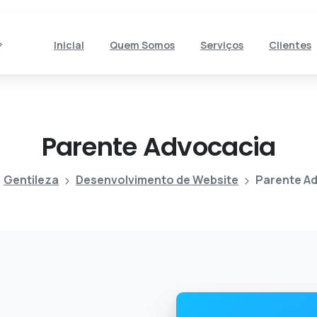
Inicial
Quem Somos
Serviços
Clientes
Parente
Advocacia
Gentileza
Desenvolvimento de Website
Parente A