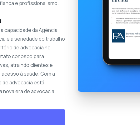
fiança e profissionalismo.
a
da capacidade da Agência
cia e a seriedade do trabalho
itório de advocacia no
ontato conosco para
as, atraindo clientes e
e acesso à saúde. Com a
io de advocacia está
a nova era de advocacia