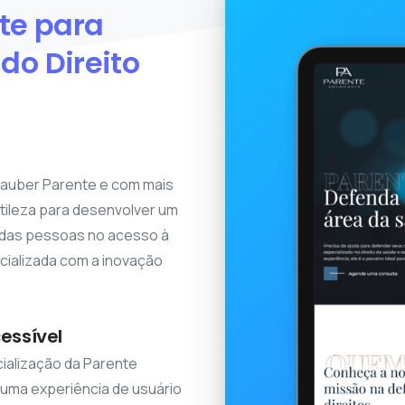
te
para
do
Direito
lauber Parente e com mais
tileza para desenvolver um
s das pessoas no acesso à
cializada com a inovação
essível
ialização da Parente
uma experiência de usuário