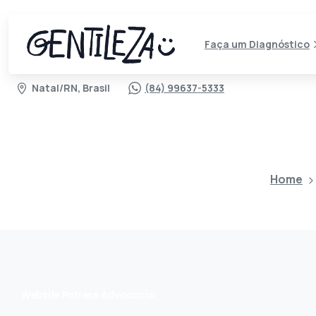
Faça um Diagnóstico
Natal/RN, Brasil
(84) 99637-5333
Home
Website Patrese Advocacia