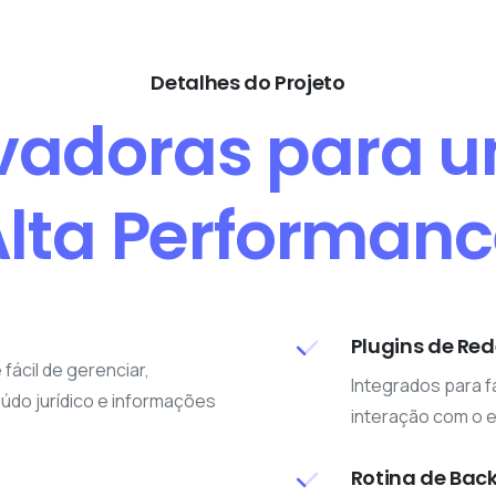
Detalhes do Projeto
vadoras para 
lta Performan
Plugins de Re
 fácil de gerenciar,
Integrados para f
údo jurídico e informações
interação com o e
Rotina de Bac