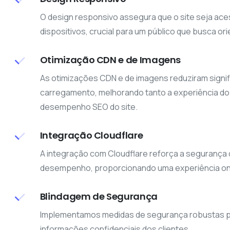
O design responsivo assegura que o site seja ace
dispositivos, crucial para um público que busca orie
Otimização CDN e de Imagens
As otimizações CDN e de imagens reduziram signi
carregamento, melhorando tanto a experiência do
desempenho SEO do site.
Integração Cloudflare
A integração com Cloudflare reforça a segurança 
desempenho, proporcionando uma experiência onli
Blindagem de Segurança
Implementamos medidas de segurança robustas pa
informações confidenciais dos clientes.