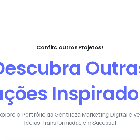
Confira outros Projetos!
Descubra
Outra
ações
Inspirado
xplore o Portfólio da Gentileza Marketing Digital e Ve
Ideias Transformadas em Sucesso!