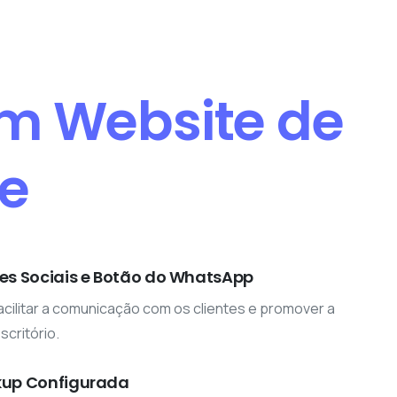
um Website de
ce
des Sociais e Botão do WhatsApp
acilitar a comunicação com os clientes e promover a
scritório.
kup Configurada