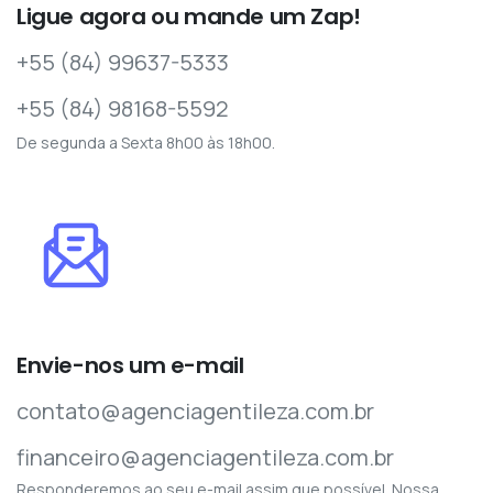
Ligue agora ou mande um Zap!
+55 (84) 99637-5333
+55 (84) 98168-5592
De segunda a Sexta 8h00 às 18h00.
Envie-nos um e-mail
contato@agenciagentileza.com.br
financeiro@agenciagentileza.com.br
Responderemos ao seu e-mail assim que possível. Nossa