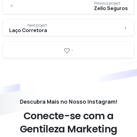
Continue
Previous project
Reading
Zello Seguros
Next project
Laço Corretora
-
Descubra Mais no Nosso Instagram!
Conecte-se
com
a
Gentileza
Marketing