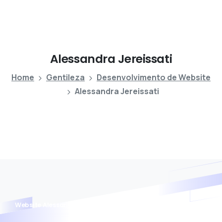
Alessandra
Jereissati
Home
Gentileza
Desenvolvimento de Website
Alessandra Jereissati
Website Alessandra Jereissati