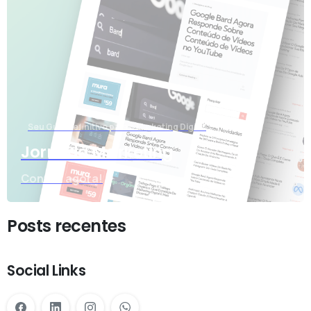
Seu Guia Definitivo para o Marketing Digital
Jornada Marketing
Confira agora!
Posts recentes
Social Links