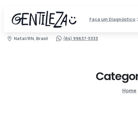
Faça um Diagnóstico
Natal/RN, Brasil
(84) 99637-5333
Categor
Home