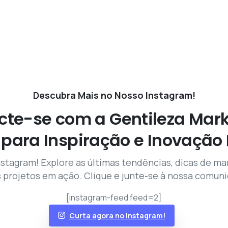
Descubra Mais no Nosso Instagram!
cte-se
com
a
Gentileza
Mark
para
Inspiração
e
Inovação
stagram! Explore as últimas tendências, dicas de mar
 projetos em ação. Clique e junte-se à nossa comuni
[instagram-feed feed=2]
Curta agora no Instagram!