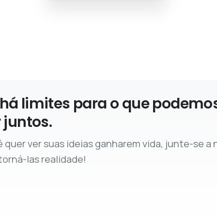
há limites para o que podemo
r juntos.
 quer ver suas ideias ganharem vida, junte-se a 
orná-las realidade!