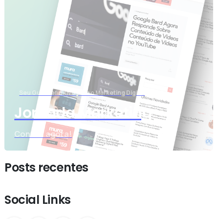
Seu Guia Definitivo para o Marketing Digital
Jornada Marketing
Confira agora!
Posts recentes
Social Links