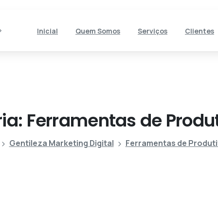
Inicial
Quem Somos
Serviços
Clientes
ia:
Ferramentas
de
Produ
Gentileza Marketing Digital
Ferramentas de Produti