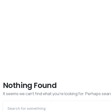
Nothing Found
It seems we can’t find what you’re looking for. Perhaps sear