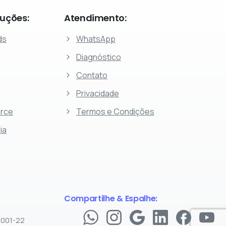
luções:
Atendimento:
ds
WhatsApp
Diagnóstico
Contato
Privacidade
rce
Termos e Condições
ia
Compartilhe & Espalhe:
/0001-22