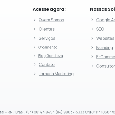
Acesse
agora:
Nossas
So
Quem Somos
Google A
Clientes
SEO
Serviços
Websites
Orçamento
Branding
Blog Gentileza
E-Comme
Contato
Consultor
Jornada Marketing
tal – RN / Brasil. (84) 98147-9454 (84) 99637-5333 CNPJ: 11410604