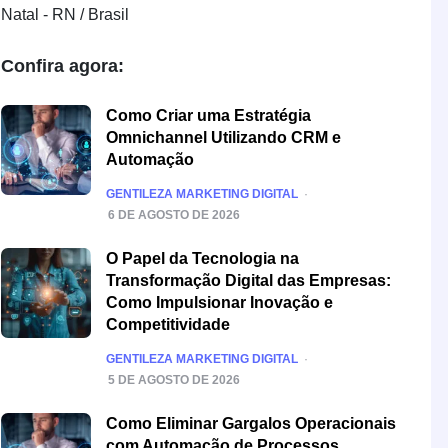
Natal - RN / Brasil
Confira agora:
Como Criar uma Estratégia
Omnichannel Utilizando CRM e
Automação
POSTED
GENTILEZA MARKETING DIGITAL
6 DE AGOSTO DE 2026
O Papel da Tecnologia na
Transformação Digital das Empresas:
Como Impulsionar Inovação e
Competitividade
POSTED
GENTILEZA MARKETING DIGITAL
5 DE AGOSTO DE 2026
Como Eliminar Gargalos Operacionais
com Automação de Processos