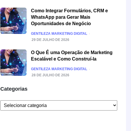
Como Integrar Formulários, CRM e
WhatsApp para Gerar Mais
Oportunidades de Negócio
POSTED
GENTILEZA MARKETING DIGITAL
29 DE JULHO DE 2026
O Que É uma Operação de Marketing
Escalável e Como Construí-la
POSTED
GENTILEZA MARKETING DIGITAL
28 DE JULHO DE 2026
Categorias
Categorias