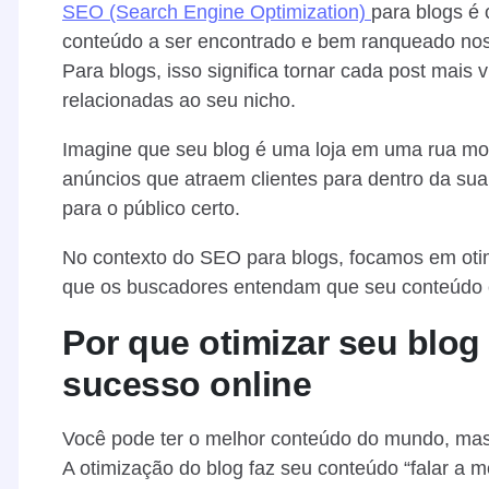
SEO (Search Engine Optimization)
para blogs é 
conteúdo a ser encontrado e bem ranqueado nos
Para blogs, isso significa tornar cada post mais
relacionadas ao seu nicho.
Imagine que seu blog é uma loja em uma rua mo
anúncios que atraem clientes para dentro da sua 
para o público certo.
No contexto do SEO para blogs, focamos em otimi
que os buscadores entendam que seu conteúdo é 
Por que otimizar seu blog
sucesso online
Você pode ter o melhor conteúdo do mundo, mas 
A otimização do blog faz seu conteúdo “falar a