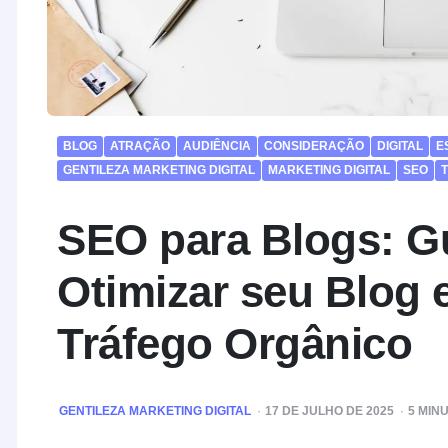
BLOG
ATRAÇÃO
AUDIÊNCIA
CONSIDERAÇÃO
DIGITAL
E
GENTILEZA MARKETING DIGITAL
MARKETING DIGITAL
SEO
SEO para Blogs: G
Otimizar seu Blog 
Tráfego Orgânico
POSTED
GENTILEZA MARKETING DIGITAL
17 DE JULHO DE 2025
5
MINU
BY