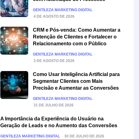
POSTED
GENTILEZA MARKETING DIGITAL
4 DE AGOSTO DE 2026
CRM e Pós-venda: Como Aumentar a
Retenção de Clientes e Fortalecer o
Relacionamento com o Público
POSTED
GENTILEZA MARKETING DIGITAL
3 DE AGOSTO DE 2026
Como Usar Inteligência Artificial para
Segmentar Clientes com Mais
Precisão e Aumentar as Conversões
POSTED
GENTILEZA MARKETING DIGITAL
31 DE JULHO DE 2026
A Importância da Experiência do Usuário na
Geração de Leads e no Aumento das Conversões
POSTED
GENTILEZA MARKETING DIGITAL
30 DE JULHO DE 2026