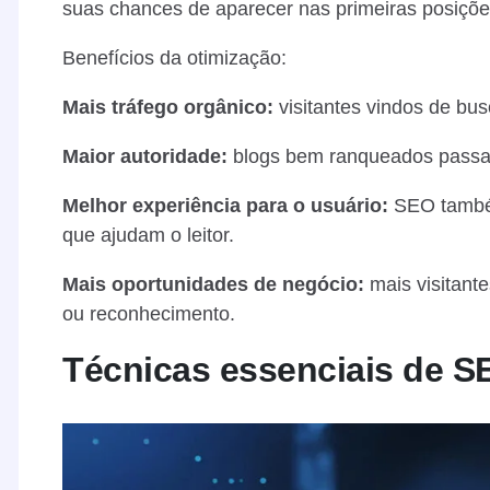
suas chances de aparecer nas primeiras posiçõe
Benefícios da otimização:
Mais tráfego orgânico:
visitantes vindos de bus
Maior autoridade:
blogs bem ranqueados passam
Melhor experiência para o usuário:
SEO também
que ajudam o leitor.
Mais oportunidades de negócio:
mais visitant
ou reconhecimento.
Técnicas essenciais de S