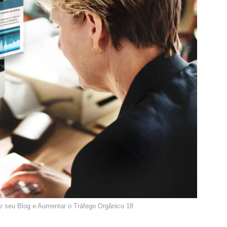
r seu Blog e Aumentar o Tráfego Orgânico 18