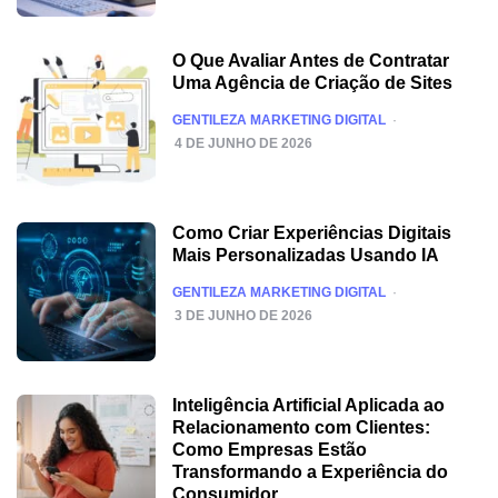
O Que Avaliar Antes de Contratar
Uma Agência de Criação de Sites
POSTED
GENTILEZA MARKETING DIGITAL
4 DE JUNHO DE 2026
Como Criar Experiências Digitais
Mais Personalizadas Usando IA
POSTED
GENTILEZA MARKETING DIGITAL
3 DE JUNHO DE 2026
Inteligência Artificial Aplicada ao
Relacionamento com Clientes:
Como Empresas Estão
Transformando a Experiência do
Consumidor