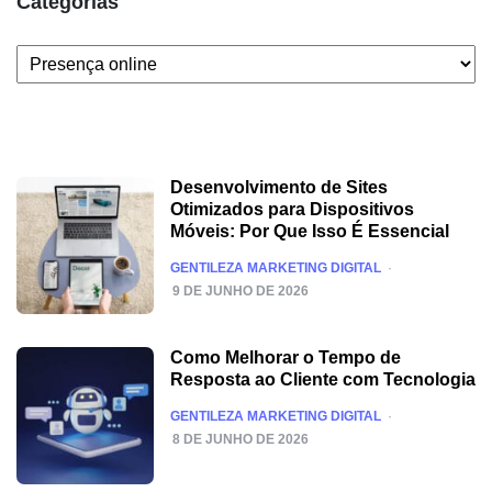
Categorias
Categorias
Desenvolvimento de Sites
Otimizados para Dispositivos
Móveis: Por Que Isso É Essencial
POSTED
GENTILEZA MARKETING DIGITAL
9 DE JUNHO DE 2026
Como Melhorar o Tempo de
Resposta ao Cliente com Tecnologia
POSTED
GENTILEZA MARKETING DIGITAL
8 DE JUNHO DE 2026