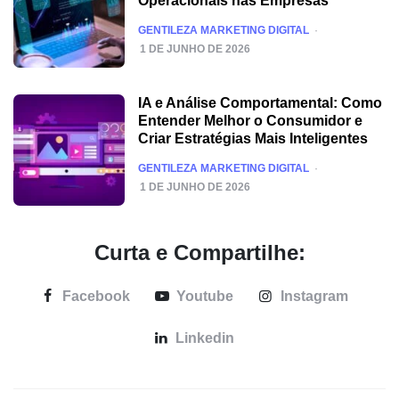
Operacionais nas Empresas
POSTED
GENTILEZA MARKETING DIGITAL
1 DE JUNHO DE 2026
IA e Análise Comportamental: Como
Entender Melhor o Consumidor e
Criar Estratégias Mais Inteligentes
POSTED
GENTILEZA MARKETING DIGITAL
1 DE JUNHO DE 2026
Curta e Compartilhe:
Facebook
Youtube
Instagram
Linkedin