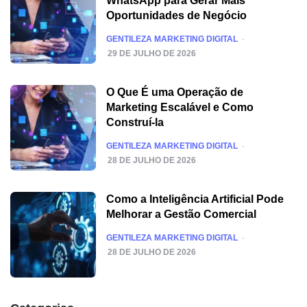
WhatsApp para Gerar Mais
Oportunidades de Negócio
POSTED
GENTILEZA MARKETING DIGITAL
29 DE JULHO DE 2026
O Que É uma Operação de
Marketing Escalável e Como
Construí-la
POSTED
GENTILEZA MARKETING DIGITAL
28 DE JULHO DE 2026
Como a Inteligência Artificial Pode
Melhorar a Gestão Comercial
POSTED
GENTILEZA MARKETING DIGITAL
28 DE JULHO DE 2026