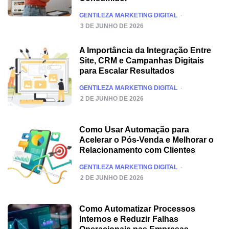
POSTED
GENTILEZA MARKETING DIGITAL
3 DE JUNHO DE 2026
A Importância da Integração Entre
Site, CRM e Campanhas Digitais
para Escalar Resultados
POSTED
GENTILEZA MARKETING DIGITAL
2 DE JUNHO DE 2026
Como Usar Automação para
Acelerar o Pós-Venda e Melhorar o
Relacionamento com Clientes
POSTED
GENTILEZA MARKETING DIGITAL
2 DE JUNHO DE 2026
Como Automatizar Processos
Internos e Reduzir Falhas