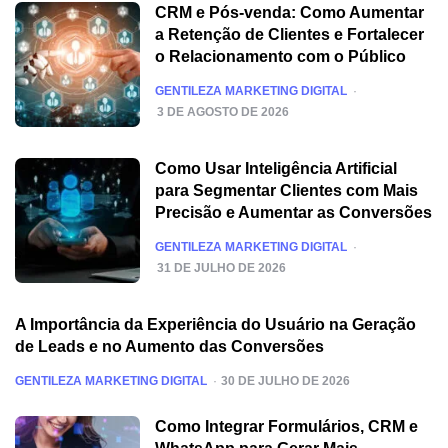
CRM e Pós-venda: Como Aumentar
a Retenção de Clientes e Fortalecer
o Relacionamento com o Público
POSTED
GENTILEZA MARKETING DIGITAL
3 DE AGOSTO DE 2026
Como Usar Inteligência Artificial
para Segmentar Clientes com Mais
Precisão e Aumentar as Conversões
POSTED
GENTILEZA MARKETING DIGITAL
31 DE JULHO DE 2026
A Importância da Experiência do Usuário na Geração
de Leads e no Aumento das Conversões
POSTED
GENTILEZA MARKETING DIGITAL
30 DE JULHO DE 2026
Como Integrar Formulários, CRM e