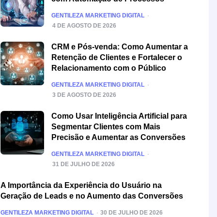
POSTED
GENTILEZA MARKETING DIGITAL
4 DE AGOSTO DE 2026
CRM e Pós-venda: Como Aumentar a
Retenção de Clientes e Fortalecer o
Relacionamento com o Público
POSTED
GENTILEZA MARKETING DIGITAL
3 DE AGOSTO DE 2026
Como Usar Inteligência Artificial para
Segmentar Clientes com Mais
Precisão e Aumentar as Conversões
POSTED
GENTILEZA MARKETING DIGITAL
31 DE JULHO DE 2026
A Importância da Experiência do Usuário na
Geração de Leads e no Aumento das Conversões
POSTED
GENTILEZA MARKETING DIGITAL
30 DE JULHO DE 2026