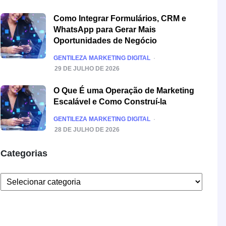
Como Integrar Formulários, CRM e
WhatsApp para Gerar Mais
Oportunidades de Negócio
POSTED
GENTILEZA MARKETING DIGITAL
29 DE JULHO DE 2026
O Que É uma Operação de Marketing
Escalável e Como Construí-la
POSTED
GENTILEZA MARKETING DIGITAL
28 DE JULHO DE 2026
Categorias
Categorias