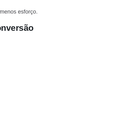
menos esforço.
conversão