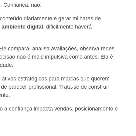
r. Confiança, não.
conteúdo diariamente e gerar milhares de
 ambiente digital
, dificilmente haverá
Ele compara, analisa avaliações, observa redes
 decisão não é mais impulsiva como antes. Ela é
idade.
is ativos estratégicos para marcas que querem
de parecer profissional. Trata-se de construir
ente.
o a confiança impacta vendas, posicionamento e