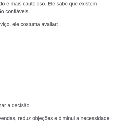
ado e mais cauteloso. Ele sabe que existem
o confiáveis.
iço, ele costuma avaliar:
ar a decisão.
 vendas, reduz objeções e diminui a necessidade