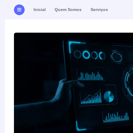
Inicial
Quem Somos
Serviços