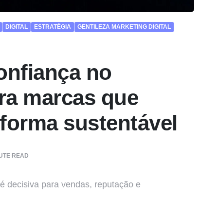
DIGITAL
ESTRATÉGIA
GENTILEZA MARKETING DIGITAL
onfiança no
ara marcas que
forma sustentável
UTE READ
 é decisiva para vendas, reputação e