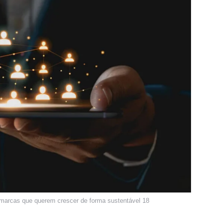
a marcas que querem crescer de forma sustentável 18