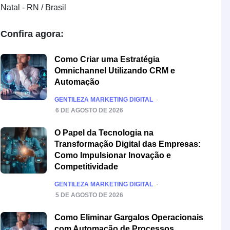
Natal - RN / Brasil
Confira agora:
Como Criar uma Estratégia
Omnichannel Utilizando CRM e
Automação
POSTED
GENTILEZA MARKETING DIGITAL
6 DE AGOSTO DE 2026
O Papel da Tecnologia na
Transformação Digital das Empresas:
Como Impulsionar Inovação e
Competitividade
POSTED
GENTILEZA MARKETING DIGITAL
5 DE AGOSTO DE 2026
Como Eliminar Gargalos Operacionais
com Automação de Processos