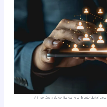
A importância da confiança no ambiente digital par