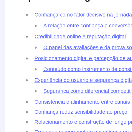
Confiança como fator decisivo na jornad
A relação entre confiança e conversã
Credibilidade online e reputação digital
O papel das avaliações e da prova so
Posicionamento digital e percepção de a
Conteúdo como instrumento de const
Experiência do usuário e segurança digita
Segurança como diferencial competit
Consistência e alinhamento entre canais
Confiança reduz sensibilidade ao preço
Relacionamento e construção de longo p
Erros que comprometem a confiança no di