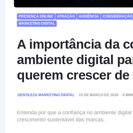
PRESENÇA ONLINE
ATRAÇÃO
AUDIÊNCIA
CONSIDERAÇÃO
MARKETING DIGITAL
A importância da c
ambiente digital p
querem crescer de 
POSTED
GENTILEZA MARKETING DIGITAL
10 DE MARÇO DE 2026
6
MIN
BY
Entenda por que a confiança no ambiente digital
crescimento sustentável das marcas.