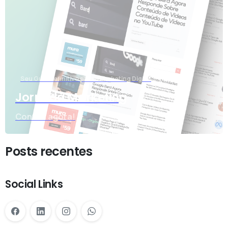
Seu Guia Definitivo para o Marketing Digital
Jornada Marketing
Confira agora!
Posts recentes
Social Links