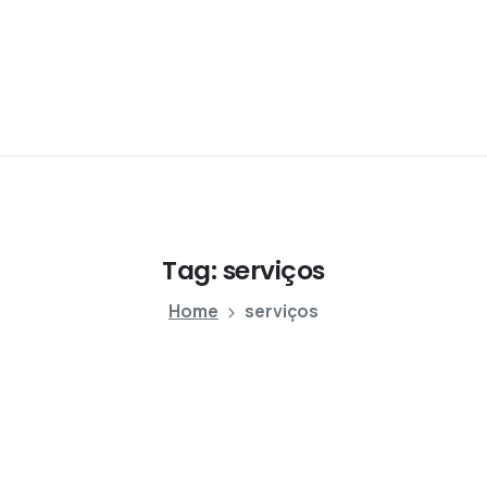
Tag:
serviços
Home
serviços