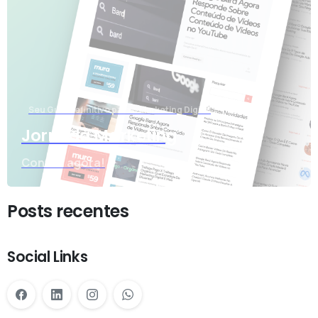
Seu Guia Definitivo para o Marketing Digital
Jornada Marketing
Confira agora!
Posts recentes
Social Links