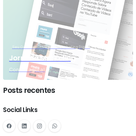
Seu Guia Definitivo para o Marketing Digital
Jornada Marketing
Confira agora!
Posts recentes
Social Links