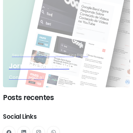
Seu Guia Definitivo para o Marketing Digital
Jornada Marketing
Confira agora!
Posts recentes
Social Links