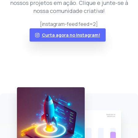
nossos projetos em ação. Clique e junte-se à
nossa comunidade criativa!
[instagram-feed feed=2]
Curta agora no Instagram!