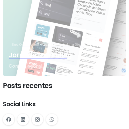
Seu Guia Definitivo para o Marketing Digital
Jornada Marketing
Confira agora!
Posts recentes
Social Links