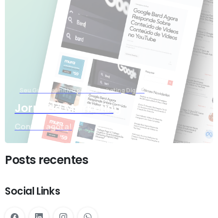
Seu Guia Definitivo para o Marketing Digital
Jornada Marketing
Confira agora!
Posts recentes
Social Links