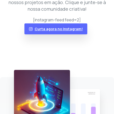
nossos projetos em ação. Clique e junte-se à
nossa comunidade criativa!
[instagram-feed feed=2]
Curta agora no Instagram!