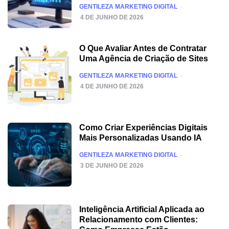
POSTED
GENTILEZA MARKETING DIGITAL
4 DE JUNHO DE 2026
O Que Avaliar Antes de Contratar
Uma Agência de Criação de Sites
POSTED
GENTILEZA MARKETING DIGITAL
4 DE JUNHO DE 2026
Como Criar Experiências Digitais
Mais Personalizadas Usando IA
POSTED
GENTILEZA MARKETING DIGITAL
3 DE JUNHO DE 2026
Inteligência Artificial Aplicada ao
Relacionamento com Clientes: