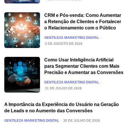
CRM e Pós-venda: Como Aumentar
a Retenção de Clientes e Fortalecer
o Relacionamento com o Público
POSTED
GENTILEZA MARKETING DIGITAL
3 DE AGOSTO DE 2026
Como Usar Inteligência Artificial
para Segmentar Clientes com Mais
Precisão e Aumentar as Conversões
POSTED
GENTILEZA MARKETING DIGITAL
31 DE JULHO DE 2026
A Importância da Experiência do Usuário na Geração
de Leads e no Aumento das Conversões
POSTED
GENTILEZA MARKETING DIGITAL
30 DE JULHO DE 2026