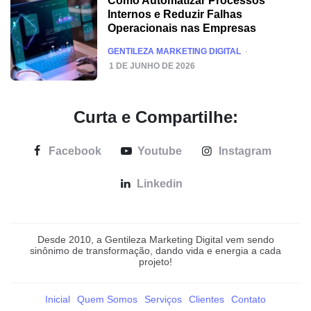
Como Automatizar Processos
Internos e Reduzir Falhas
Operacionais nas Empresas
POSTED
GENTILEZA MARKETING DIGITAL
1 DE JUNHO DE 2026
Curta e Compartilhe:
Facebook
Youtube
Instagram
Linkedin
Desde 2010, a Gentileza Marketing Digital vem sendo
sinônimo de transformação, dando vida e energia a cada
projeto!
Inicial
Quem Somos
Serviços
Clientes
Contato