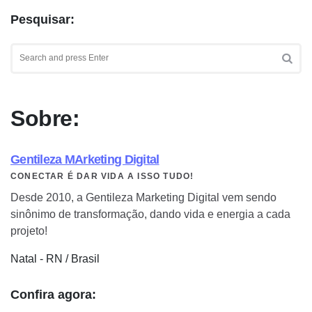
Pesquisar:
Search
for:
SEA
Sobre:
Gentileza MArketing Digital
CONECTAR É DAR VIDA A ISSO TUDO!
Desde 2010, a Gentileza Marketing Digital vem sendo
sinônimo de transformação, dando vida e energia a cada
projeto!
Natal - RN / Brasil
Confira agora: