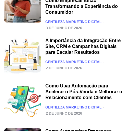
Como Empresas Estão
Transformando a Experiência do
Consumidor
POSTED
GENTILEZA MARKETING DIGITAL
3 DE JUNHO DE 2026
A Importância da Integração Entre
Site, CRM e Campanhas Digitais
para Escalar Resultados
POSTED
GENTILEZA MARKETING DIGITAL
2 DE JUNHO DE 2026
Como Usar Automação para
Acelerar o Pós-Venda e Melhorar o
Relacionamento com Clientes
POSTED
GENTILEZA MARKETING DIGITAL
2 DE JUNHO DE 2026