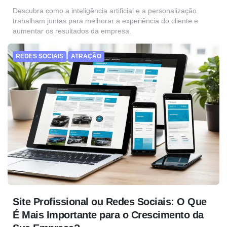
Descubra como a inteligência artificial e a personalização
trabalham juntas para melhorar a experiência do cliente e
aumentar os resultados da empresa.
REDES SOCIAIS
ATRAÇÃO
Site Profissional ou Redes Sociais: O Que
É Mais Importante para o Crescimento da