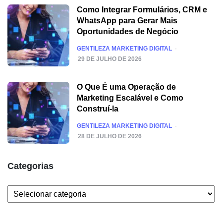
Como Integrar Formulários, CRM e
WhatsApp para Gerar Mais
Oportunidades de Negócio
POSTED
GENTILEZA MARKETING DIGITAL
29 DE JULHO DE 2026
O Que É uma Operação de
Marketing Escalável e Como
Construí-la
POSTED
GENTILEZA MARKETING DIGITAL
28 DE JULHO DE 2026
Categorias
Categorias