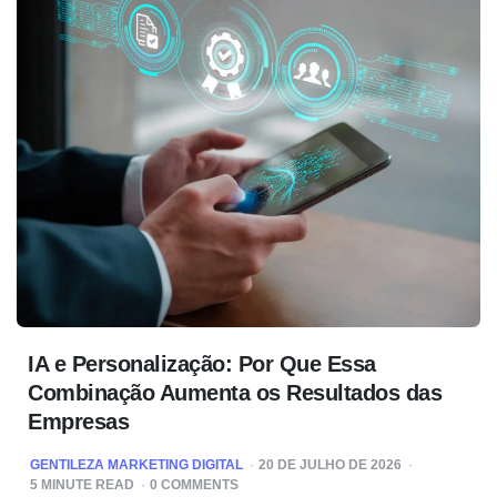
IA e Personalização: Por Que Essa
Combinação Aumenta os Resultados das
Empresas
POSTED
GENTILEZA MARKETING DIGITAL
20 DE JULHO DE 2026
BY
5
MINUTE READ
0 COMMENTS