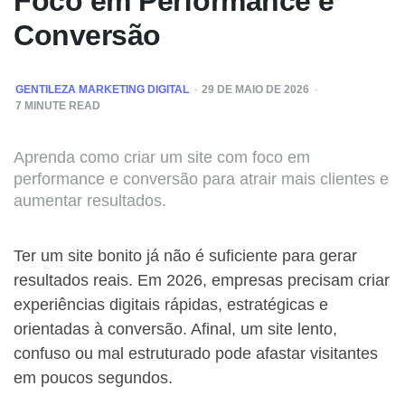
Foco em Performance e
Conversão
POSTED
GENTILEZA MARKETING DIGITAL
29 DE MAIO DE 2026
BY
7
MINUTE READ
Aprenda como criar um site com foco em
performance e conversão para atrair mais clientes e
aumentar resultados.
Ter um site bonito já não é suficiente para gerar
resultados reais. Em 2026, empresas precisam criar
experiências digitais rápidas, estratégicas e
orientadas à conversão. Afinal, um site lento,
confuso ou mal estruturado pode afastar visitantes
em poucos segundos.