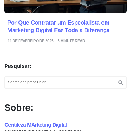
Por Que Contratar um Especialista em
Marketing Digital Faz Toda a Diferença
11 DE FEVEREIRO DE 2025
5
MINUTE READ
Pesquisar:
Search
for:
SEA
Sobre:
Gentileza MArketing Digital