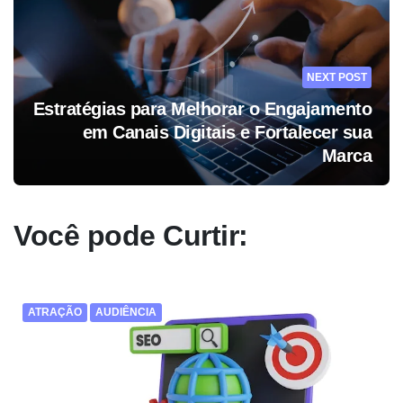
NEXT POST
Estratégias para Melhorar o Engajamento
em Canais Digitais e Fortalecer sua
Marca
Você pode Curtir:
ATRAÇÃO
AUDIÊNCIA