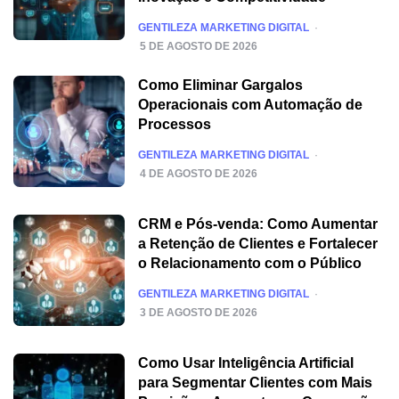
POSTED
GENTILEZA MARKETING DIGITAL
5 DE AGOSTO DE 2026
Como Eliminar Gargalos
Operacionais com Automação de
Processos
POSTED
GENTILEZA MARKETING DIGITAL
4 DE AGOSTO DE 2026
CRM e Pós-venda: Como Aumentar
a Retenção de Clientes e Fortalecer
o Relacionamento com o Público
POSTED
GENTILEZA MARKETING DIGITAL
3 DE AGOSTO DE 2026
Como Usar Inteligência Artificial
para Segmentar Clientes com Mais