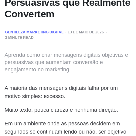
Persuasivas que Realmente
Convertem
POSTED
GENTILEZA MARKETING DIGITAL
13 DE MAIO DE 2026
BY
3
MINUTE READ
Aprenda como criar mensagens digitais objetivas e
persuasivas que aumentam conversão e
engajamento no marketing.
A maioria das mensagens digitais falha por um
motivo simples: excesso.
Muito texto, pouca clareza e nenhuma direção.
Em um ambiente onde as pessoas decidem em
segundos se continuam lendo ou não, ser objetivo