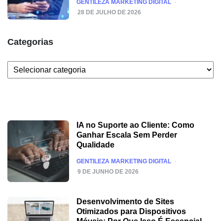
POSTED
GENTILEZA MARKETING DIGITAL
28 DE JULHO DE 2026
Categorias
Categorias
IA no Suporte ao Cliente: Como
Ganhar Escala Sem Perder
Qualidade
POSTED
GENTILEZA MARKETING DIGITAL
9 DE JUNHO DE 2026
Desenvolvimento de Sites
Otimizados para Dispositivos