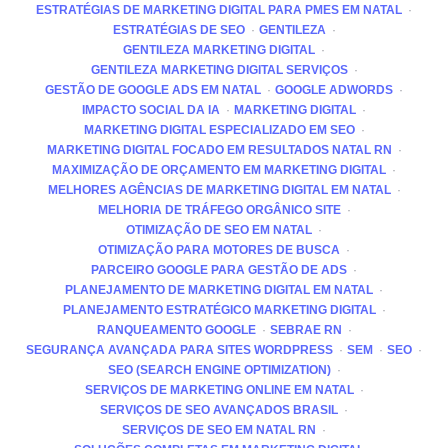
ESTRATÉGIAS DE MARKETING DIGITAL PARA PMES EM NATAL
ESTRATÉGIAS DE SEO
GENTILEZA
GENTILEZA MARKETING DIGITAL
GENTILEZA MARKETING DIGITAL SERVIÇOS
GESTÃO DE GOOGLE ADS EM NATAL
GOOGLE ADWORDS
IMPACTO SOCIAL DA IA
MARKETING DIGITAL
MARKETING DIGITAL ESPECIALIZADO EM SEO
MARKETING DIGITAL FOCADO EM RESULTADOS NATAL RN
MAXIMIZAÇÃO DE ORÇAMENTO EM MARKETING DIGITAL
MELHORES AGÊNCIAS DE MARKETING DIGITAL EM NATAL
MELHORIA DE TRÁFEGO ORGÂNICO SITE
OTIMIZAÇÃO DE SEO EM NATAL
OTIMIZAÇÃO PARA MOTORES DE BUSCA
PARCEIRO GOOGLE PARA GESTÃO DE ADS
PLANEJAMENTO DE MARKETING DIGITAL EM NATAL
PLANEJAMENTO ESTRATÉGICO MARKETING DIGITAL
RANQUEAMENTO GOOGLE
SEBRAE RN
SEGURANÇA AVANÇADA PARA SITES WORDPRESS
SEM
SEO
SEO (SEARCH ENGINE OPTIMIZATION)
SERVIÇOS DE MARKETING ONLINE EM NATAL
SERVIÇOS DE SEO AVANÇADOS BRASIL
SERVIÇOS DE SEO EM NATAL RN