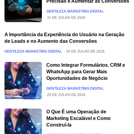
Precisão e Aumentar as Conversões
POSTED
GENTILEZA MARKETING DIGITAL
31 DE JULHO DE 2026
A Importância da Experiência do Usuário na Geração
de Leads e no Aumento das Conversões
POSTED
GENTILEZA MARKETING DIGITAL
30 DE JULHO DE 2026
Como Integrar Formulários, CRM e
WhatsApp para Gerar Mais
Oportunidades de Negócio
POSTED
GENTILEZA MARKETING DIGITAL
29 DE JULHO DE 2026
O Que É uma Operação de
Marketing Escalável e Como
Construí-la