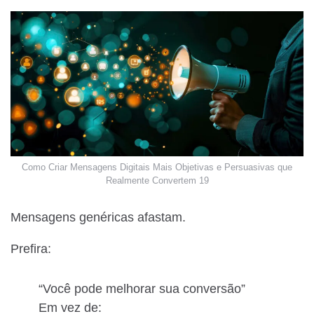
Como Criar Mensagens Digitais Mais Objetivas e Persuasivas que
Realmente Convertem 19
Mensagens genéricas afastam.
Prefira:
“Você pode melhorar sua conversão”
Em vez de: