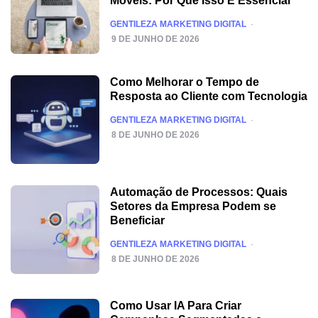
Móveis: Por Que Isso É Essencial
POSTED
GENTILEZA MARKETING DIGITAL
9 DE JUNHO DE 2026
Como Melhorar o Tempo de
Resposta ao Cliente com Tecnologia
POSTED
GENTILEZA MARKETING DIGITAL
8 DE JUNHO DE 2026
Automação de Processos: Quais
Setores da Empresa Podem se
Beneficiar
POSTED
GENTILEZA MARKETING DIGITAL
8 DE JUNHO DE 2026
Como Usar IA Para Criar