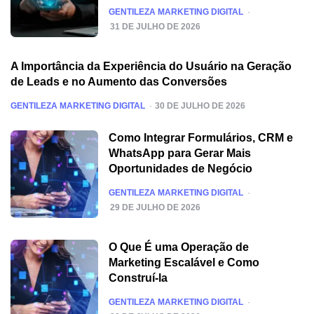
POSTED
GENTILEZA MARKETING DIGITAL
31 DE JULHO DE 2026
A Importância da Experiência do Usuário na Geração
de Leads e no Aumento das Conversões
POSTED
GENTILEZA MARKETING DIGITAL
30 DE JULHO DE 2026
Como Integrar Formulários, CRM e
WhatsApp para Gerar Mais
Oportunidades de Negócio
POSTED
GENTILEZA MARKETING DIGITAL
29 DE JULHO DE 2026
O Que É uma Operação de
Marketing Escalável e Como
Construí-la
POSTED
GENTILEZA MARKETING DIGITAL