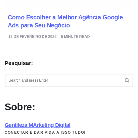
Como Escolher a Melhor Agência Google
Ads para Seu Negócio
12 DE FEVEREIRO DE 2025
5
MINUTE READ
Pesquisar:
Search
for:
SEA
Sobre:
Gentileza MArketing Digital
CONECTAR É DAR VIDA A ISSO TUDO!