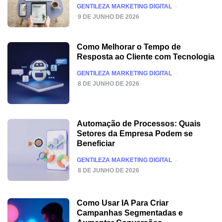
POSTED
GENTILEZA MARKETING DIGITAL
9 DE JUNHO DE 2026
Como Melhorar o Tempo de
Resposta ao Cliente com Tecnologia
POSTED
GENTILEZA MARKETING DIGITAL
8 DE JUNHO DE 2026
Automação de Processos: Quais
Setores da Empresa Podem se
Beneficiar
POSTED
GENTILEZA MARKETING DIGITAL
8 DE JUNHO DE 2026
Como Usar IA Para Criar
Campanhas Segmentadas e