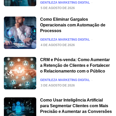
POSTED
GENTILEZA MARKETING DIGITAL
5 DE AGOSTO DE 2026
Como Eliminar Gargalos
Operacionais com Automação de
Processos
POSTED
GENTILEZA MARKETING DIGITAL
4 DE AGOSTO DE 2026
CRM e Pós-venda: Como Aumentar
a Retenção de Clientes e Fortalecer
o Relacionamento com o Público
POSTED
GENTILEZA MARKETING DIGITAL
3 DE AGOSTO DE 2026
Como Usar Inteligência Artificial
para Segmentar Clientes com Mais
Precisão e Aumentar as Conversões