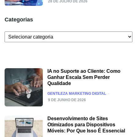
28 DE JULHO DE 2026
Categorias
Categorias
IA no Suporte ao Cliente: Como
Ganhar Escala Sem Perder
Qualidade
POSTED
GENTILEZA MARKETING DIGITAL
9 DE JUNHO DE 2026
Desenvolvimento de Sites
Otimizados para Dispositivos
Móveis: Por Que Isso É Essencial