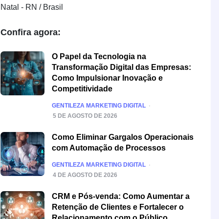
Natal - RN / Brasil
Confira agora:
O Papel da Tecnologia na
Transformação Digital das Empresas:
Como Impulsionar Inovação e
Competitividade
POSTED
GENTILEZA MARKETING DIGITAL
5 DE AGOSTO DE 2026
Como Eliminar Gargalos Operacionais
com Automação de Processos
POSTED
GENTILEZA MARKETING DIGITAL
4 DE AGOSTO DE 2026
CRM e Pós-venda: Como Aumentar a
Retenção de Clientes e Fortalecer o
Relacionamento com o Público