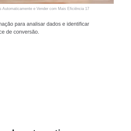
eads Automaticamente e Vender com Mais Eficiência 17
mação para analisar dados e identificar
ce de conversão.