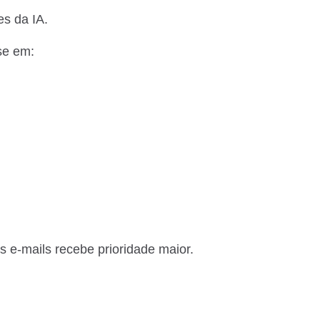
es da IA.
se em:
s e-mails recebe prioridade maior.