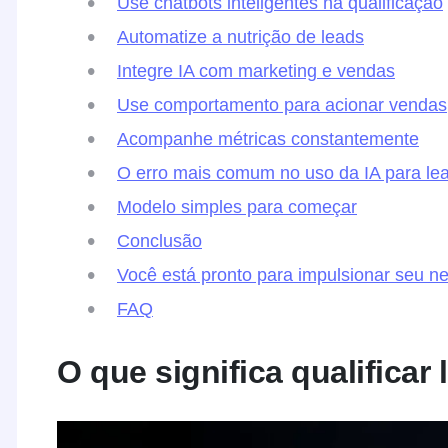
Use chatbots inteligentes na qualificação
Automatize a nutrição de leads
Integre IA com marketing e vendas
Use comportamento para acionar vendas
Acompanhe métricas constantemente
O erro mais comum no uso da IA para le
Modelo simples para começar
Conclusão
Você está pronto para impulsionar seu n
FAQ
O que significa qualificar