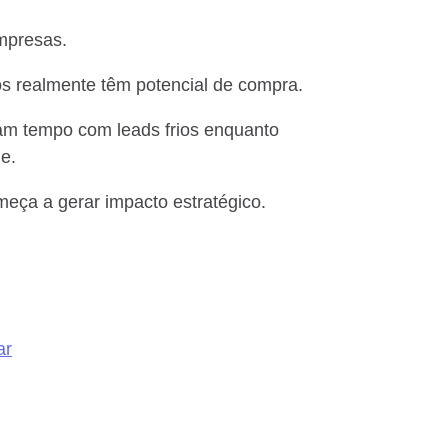
empresas.
tos realmente têm potencial de compra.
am tempo com leads frios enquanto
de.
omeça a gerar impacto estratégico.
ar