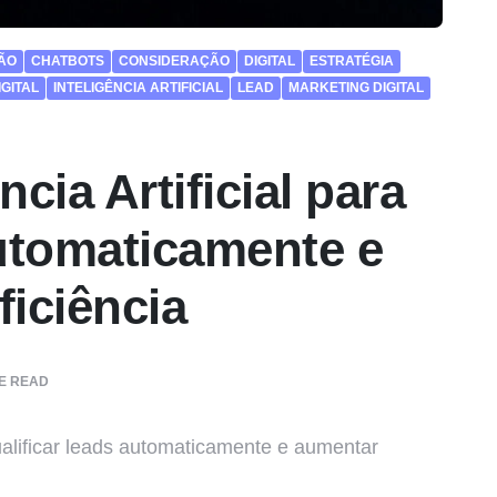
ÃO
CHATBOTS
CONSIDERAÇÃO
DIGITAL
ESTRATÉGIA
GITAL
INTELIGÊNCIA ARTIFICIAL
LEAD
MARKETING DIGITAL
cia Artificial para
utomaticamente e
iciência
E READ
qualificar leads automaticamente e aumentar