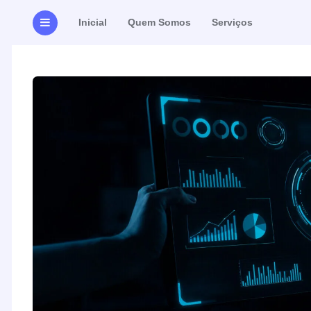
Inicial
Quem Somos
Serviços