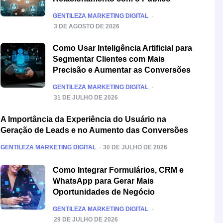
POSTED
GENTILEZA MARKETING DIGITAL
3 DE AGOSTO DE 2026
Como Usar Inteligência Artificial para
Segmentar Clientes com Mais
Precisão e Aumentar as Conversões
POSTED
GENTILEZA MARKETING DIGITAL
31 DE JULHO DE 2026
A Importância da Experiência do Usuário na
Geração de Leads e no Aumento das Conversões
POSTED
GENTILEZA MARKETING DIGITAL
30 DE JULHO DE 2026
Como Integrar Formulários, CRM e
WhatsApp para Gerar Mais
Oportunidades de Negócio
POSTED
GENTILEZA MARKETING DIGITAL
29 DE JULHO DE 2026