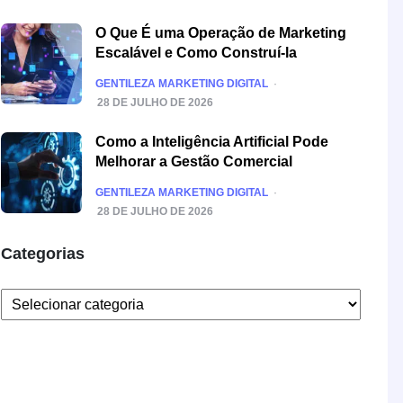
O Que É uma Operação de Marketing
Escalável e Como Construí-la
POSTED
GENTILEZA MARKETING DIGITAL
28 DE JULHO DE 2026
Como a Inteligência Artificial Pode
Melhorar a Gestão Comercial
POSTED
GENTILEZA MARKETING DIGITAL
28 DE JULHO DE 2026
Categorias
Categorias