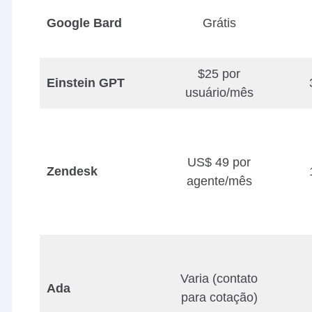
Google Bard
Grátis
$25 por
Einstein GPT
usuário/mês
US$ 49 por
Zendesk
agente/mês
Varia (contato
Ada
para cotação)