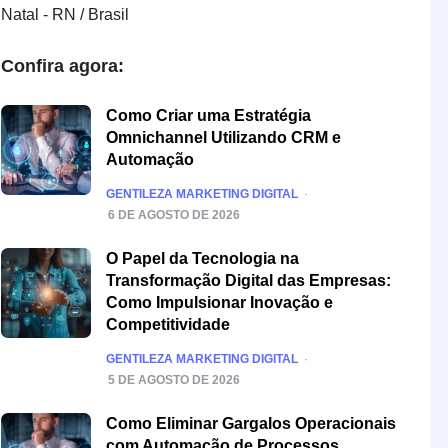
Natal - RN / Brasil
Confira agora:
Como Criar uma Estratégia
Omnichannel Utilizando CRM e
Automação
POSTED
GENTILEZA MARKETING DIGITAL
6 DE AGOSTO DE 2026
O Papel da Tecnologia na
Transformação Digital das Empresas:
Como Impulsionar Inovação e
Competitividade
POSTED
GENTILEZA MARKETING DIGITAL
5 DE AGOSTO DE 2026
Como Eliminar Gargalos Operacionais
com Automação de Processos