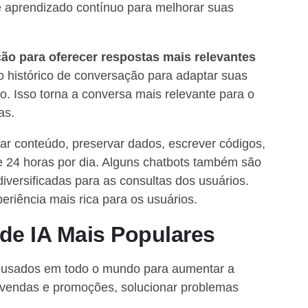
e aprendizado contínuo para melhorar suas
ão para oferecer respostas mais relevantes
o histórico de conversação para adaptar suas
o. Isso torna a conversa mais relevante para o
as.
r conteúdo, preservar dados, escrever códigos,
e 24 horas por dia. Alguns chatbots também são
iversificadas para as consultas dos usuários.
riência mais rica para os usuários.
de IA Mais Populares
ndo usados em todo o mundo para aumentar a
m vendas e promoções, solucionar problemas