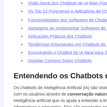
Visão Geral dos Chatbots de IA Mais Pop
Os Top 22 Programas e Aplicativos de Ch
Funcionalidades dos Softwares de Chatb
Vantagens de Implementar Softwares de
Aplicações Práticas dos Chatbots
Tendências Emergentes em Chatbots de 
Encontrando o Chatbot de IA Ideal para 
Dúvidas Comuns Sobre Chatbots
Entendendo os Chatbots de 
Os chatbots de Inteligência Artificial (IA) são s
com os usuários através de
conversação natura
inteligência artificial que os ajuda a entender a
informativas e relevantes. Eles são projetados