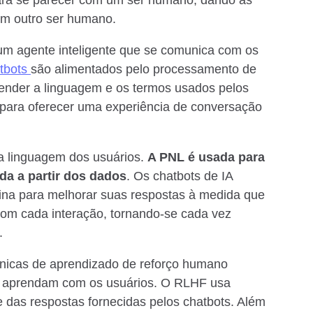
m outro ser humano.
 é um agente inteligente que se comunica com os
tbots
são alimentados pelo processamento de
ender a linguagem e os termos usados pelos
 para oferecer uma experiência de conversação
a linguagem dos usuários.
A PNL é usada para
ada a partir dos dados
. Os chatbots de IA
na para melhorar suas respostas à medida que
om cada interação, tornando-se cada vez
.
nicas de aprendizado de reforço humano
ts aprendam com os usuários. O RLHF usa
 das respostas fornecidas pelos chatbots. Além