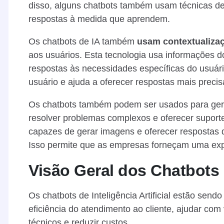
disso, alguns chatbots também usam técnicas d
respostas à medida que aprendem.
Os chatbots de IA também
usam contextualizaç
aos usuários. Esta tecnologia usa informações d
respostas às necessidades específicas do usuári
usuário e ajuda a oferecer respostas mais precis
Os chatbots também podem ser usados para gera
resolver problemas complexos e oferecer suport
capazes de gerar imagens e oferecer respostas d
Isso permite que as empresas forneçam uma expe
Visão Geral dos Chatbots 
Os chatbots de Inteligência Artificial estão se
eficiência do atendimento ao cliente, ajudar co
técnicos e reduzir custos.