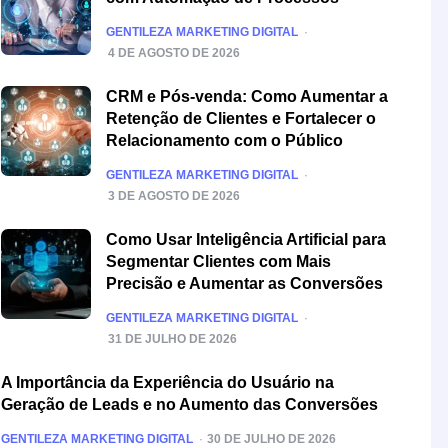
POSTED
GENTILEZA MARKETING DIGITAL
4 DE AGOSTO DE 2026
CRM e Pós-venda: Como Aumentar a
Retenção de Clientes e Fortalecer o
Relacionamento com o Público
POSTED
GENTILEZA MARKETING DIGITAL
3 DE AGOSTO DE 2026
Como Usar Inteligência Artificial para
Segmentar Clientes com Mais
Precisão e Aumentar as Conversões
POSTED
GENTILEZA MARKETING DIGITAL
31 DE JULHO DE 2026
A Importância da Experiência do Usuário na
Geração de Leads e no Aumento das Conversões
POSTED
GENTILEZA MARKETING DIGITAL
30 DE JULHO DE 2026