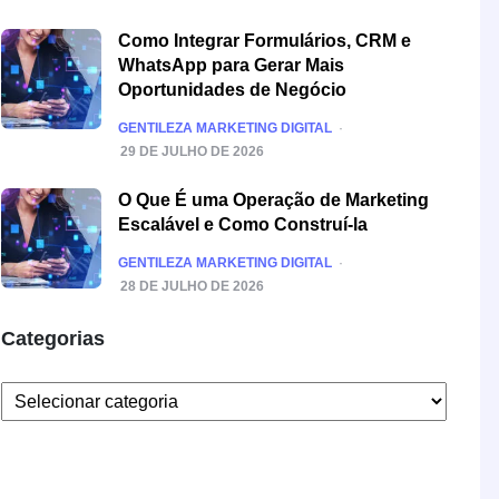
Como Integrar Formulários, CRM e
WhatsApp para Gerar Mais
Oportunidades de Negócio
POSTED
GENTILEZA MARKETING DIGITAL
29 DE JULHO DE 2026
O Que É uma Operação de Marketing
Escalável e Como Construí-la
POSTED
GENTILEZA MARKETING DIGITAL
28 DE JULHO DE 2026
Categorias
Categorias