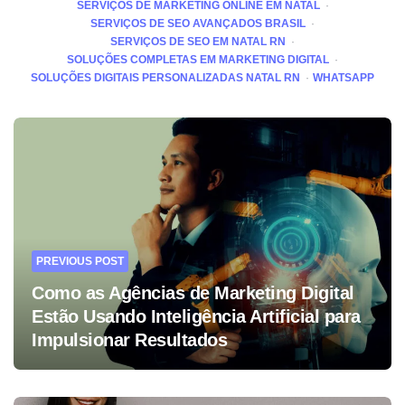
SERVIÇOS DE MARKETING ONLINE EM NATAL
SERVIÇOS DE SEO AVANÇADOS BRASIL
SERVIÇOS DE SEO EM NATAL RN
SOLUÇÕES COMPLETAS EM MARKETING DIGITAL
SOLUÇÕES DIGITAIS PERSONALIZADAS NATAL RN
WHATSAPP
Post
navigation
PREVIOUS POST
Como as Agências de Marketing Digital
Estão Usando Inteligência Artificial para
Impulsionar Resultados