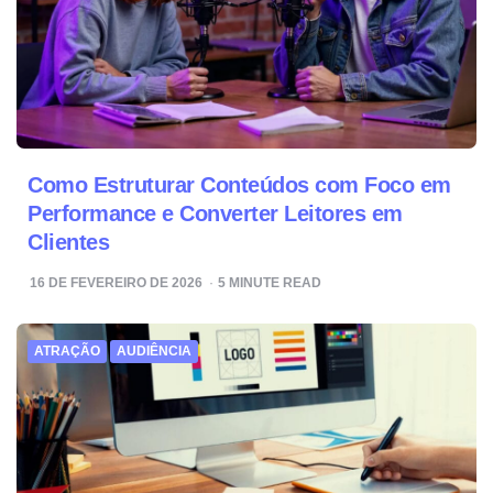
Como Estruturar Conteúdos com Foco em
Performance e Converter Leitores em
Clientes
16 DE FEVEREIRO DE 2026
5
MINUTE READ
ATRAÇÃO
AUDIÊNCIA