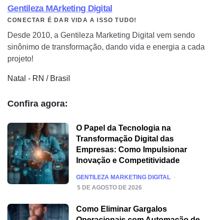
Gentileza MArketing Digital
CONECTAR É DAR VIDA A ISSO TUDO!
Desde 2010, a Gentileza Marketing Digital vem sendo
sinônimo de transformação, dando vida e energia a cada
projeto!
Natal - RN / Brasil
Confira agora:
O Papel da Tecnologia na
Transformação Digital das
Empresas: Como Impulsionar
Inovação e Competitividade
POSTED
GENTILEZA MARKETING DIGITAL
5 DE AGOSTO DE 2026
Como Eliminar Gargalos
Operacionais com Automação de