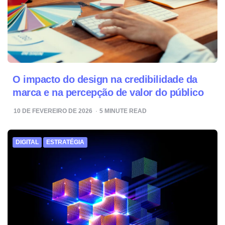
O impacto do design na credibilidade da
marca e na percepção de valor do público
10 DE FEVEREIRO DE 2026
5
MINUTE READ
DIGITAL
ESTRATÉGIA