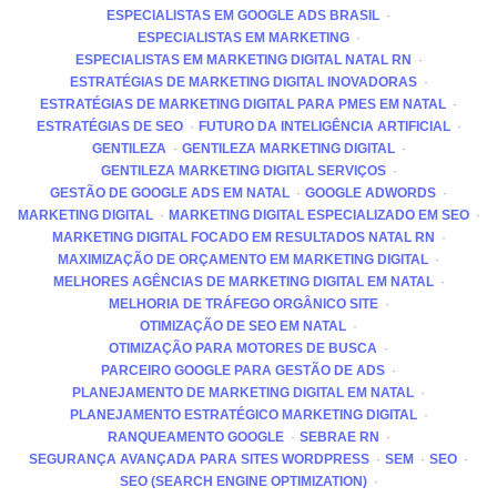
ESPECIALISTAS EM GOOGLE ADS BRASIL
ESPECIALISTAS EM MARKETING
ESPECIALISTAS EM MARKETING DIGITAL NATAL RN
ESTRATÉGIAS DE MARKETING DIGITAL INOVADORAS
ESTRATÉGIAS DE MARKETING DIGITAL PARA PMES EM NATAL
ESTRATÉGIAS DE SEO
FUTURO DA INTELIGÊNCIA ARTIFICIAL
GENTILEZA
GENTILEZA MARKETING DIGITAL
GENTILEZA MARKETING DIGITAL SERVIÇOS
GESTÃO DE GOOGLE ADS EM NATAL
GOOGLE ADWORDS
MARKETING DIGITAL
MARKETING DIGITAL ESPECIALIZADO EM SEO
MARKETING DIGITAL FOCADO EM RESULTADOS NATAL RN
MAXIMIZAÇÃO DE ORÇAMENTO EM MARKETING DIGITAL
MELHORES AGÊNCIAS DE MARKETING DIGITAL EM NATAL
MELHORIA DE TRÁFEGO ORGÂNICO SITE
OTIMIZAÇÃO DE SEO EM NATAL
OTIMIZAÇÃO PARA MOTORES DE BUSCA
PARCEIRO GOOGLE PARA GESTÃO DE ADS
PLANEJAMENTO DE MARKETING DIGITAL EM NATAL
PLANEJAMENTO ESTRATÉGICO MARKETING DIGITAL
RANQUEAMENTO GOOGLE
SEBRAE RN
SEGURANÇA AVANÇADA PARA SITES WORDPRESS
SEM
SEO
SEO (SEARCH ENGINE OPTIMIZATION)