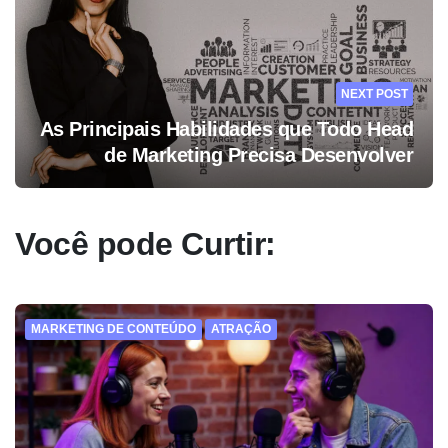
NEXT POST
As Principais Habilidades que Todo Head
de Marketing Precisa Desenvolver
Você pode Curtir:
MARKETING DE CONTEÚDO
ATRAÇÃO